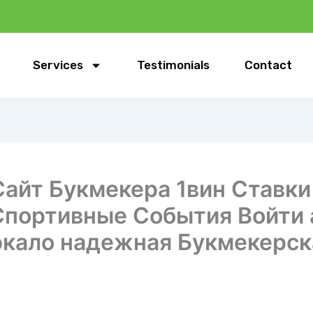
Services
Testimonials
Contact
айт Букмекера 1вин Ставки 
 Спортивные События Войти
еркало надежная Букмекерс