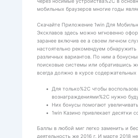
через носимые устройства%2C в основн
мобильных браузеров многие годы явля
Скачайте Приложение 1win Для Мобильн
Эксклавов здесь можно мгновенно офор
заранее включив ее а своем личном слу
настоятельно рекомендуем обнаружить 
различных вариантов. По ним а бонусны
поисковые системы или обратившись же
всегда должно в курсе содержательных
Для только%2C чтобы воспользов
вознаграждениями%2C нужно буду
Них бонусы помогают увеличивать
1win Казино привлекает десятки 
Баллы в любой миг легко заменить и бе
деятельность же 2016 г. И марте 2018 