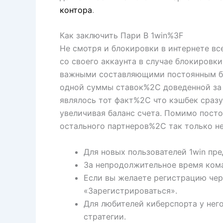
контора
.
Как заключить Пари В 1win%3F
Не смотря и блокировки в интернете в
со своего аккаунта в случае блокировк
важными составляющими постоянным бон
одной суммы ставок%2C доведенной за 
являлось тот факт%2C что кэшбек сраз
увеличивая баланс счета. Помимо пост
остального партнеров%2C так только н
Для новых пользователей 1win пр
За непродолжительное время кома
Если вы желаете регистрацию чер
«Зарегистрироваться».
Для любителей киберспорта у нег
стратегии.