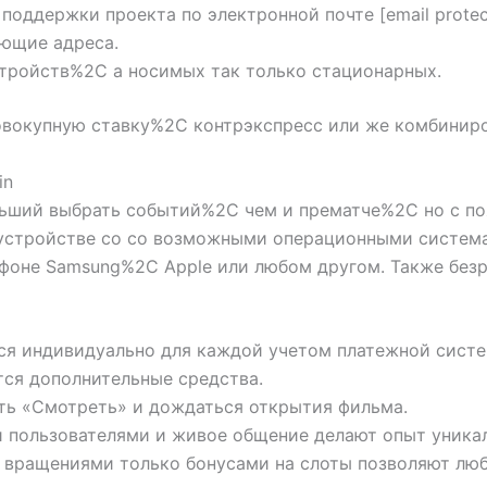
поддержки проекта по электронной почте [email protec
ующие адреса.
стройств%2C а носимых так только стационарных.
вокупную ставку%2C контрэкспресс или же комбиниро
in
ньший выбрать событий%2C чем и прематче%2C но с п
устройстве со со возможными операционными система
фоне Samsung%2C Apple или любом другом. Также безр
я индивидуально для каждой учетом платежной систе
тся дополнительные средства.
ть «Смотреть» и дождаться открытия фильма.
 пользователями и живое общение делают опыт уникал
 вращениями только бонусами на слоты позволяют лю