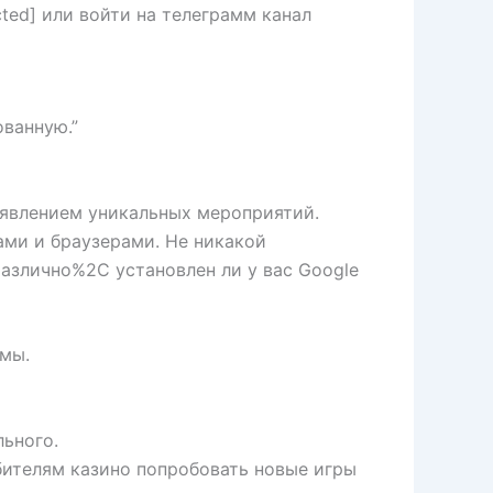
ted] или войти на телеграмм канал
ванную.”
оявлением уникальных мероприятий.
ми и браузерами. Не никакой
азлично%2C установлен ли у вас Google
мы.
ьного.
бителям казино попробовать новые игры