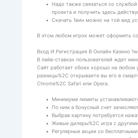
Надо также связаться со службой 
проекта и получить здесь действ
Скачать 1вин можно на той вид у
В этом любом игрок может оформить со
Вход И Регистрация В Онлайн Казино 1w
В лайв-ставках пользователей ждет ме
Сайт работает обоих хорошо на любом 
разницы%2C открываете вы его в смарт
Chrome%2C Safari или Opera.
Минимуме лимиты устанавливаютс
По ним а бонусный счет зачисляю
Выбрав картину потребуется нажа
Живые дилеры%2C игра с другими
Регулярные акции со бесплатными