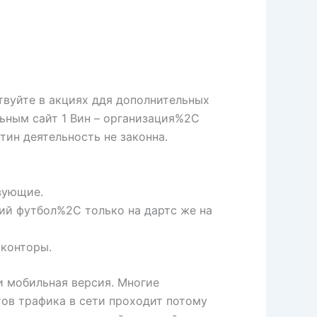
вуйте в акциях ддя дополнительных
ьным сайт 1 Вин – организация%2C
н деятельность не законна.
вующие.
ий футбол%2C только на дартс же на
 конторы.
и мобильная версия. Многие
тов трафика в сети проходит потому