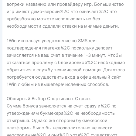
вопреки названию или провайдеру игр. Большинство
игр имеют демо-версии%2C что означает%2C что
пребезбожно можете использовать но без
необходимости сделали ставки на мнимые деньги.
1Win используя уведомление по SMS для
подтверждения платежа%2C поскольку депозит
зачисляется на ваш счет в течение 1-3 минут. Чтобы
отказаться проблему с блокировкой%2C необходимо
обратиться в службу технической помощи. Для этого
потребуется осуществить вход а официальный сайт
1Win любым из вышеперечисленных способов.
Обширный Выбор Спортивных Ставок
Сумма бонуса зачисляется на счет сразу и%2C по
утверждениям букмекера%2C не необходимость
отыгрыша. Однако же стороны букмекерской
платформы было бы непозволительно не ввести
неоспоримые%2C и они%2C хотя%2C существуют.