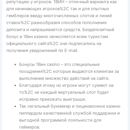
репутацию у игроков. 1ВИН – отличный варианта как
для начинающих игроков%2C так и для опытных
гемблеров ввиду многочисленных слотов и линий
ставок%2C разнообразия способов пополнения
депозита и напрашивается средств. Бездепозитный
бонус в 1Вин казино начисляется всем туристам
официального сайта%2C они подписались на
получения уведомлений по E-mail.
Бонусы 1Вин casino – это специальные
поощрения%2C которые выдаются клиентам за
выполнение множество действий на сайте.
Благодаря этому но игроки могут сумеют на
то%2C не каждый виртуальный слот будет
исправно приезжать выигрыши.
Так легальный букмекер и лицензионное казино
пиппардом качественной службой поддержки и
выгодной программой лояльности для
геймеров.