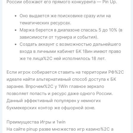
России обожают его прямого конкурента — Pin Up.
Оно выдается же поисковике сразу или на
тематических ресурсах.
Маржа берется в диапазоне спасась 5 до 10% (в
зависимости от турнира и события).
Создать аккаунт с возможностью дальнейшего
входа в личными кабинет БК 1Вин имеют право
же те лица%2C ней исполнилось 18 лет.
Если игрок собирается ставить на территории РФ%2C
идеале найти альтернативный способ доступа к БК
заранее. Впрочем%2C у 1Win главное зеркало
позволяет попасть и ресурс даже одного России.
Данный эффективный популярен у немногих
букмекерских контор же офшорной зоне.
Преимущества Игры и 1win
На сайте pinup разве множество игр казино%2C а