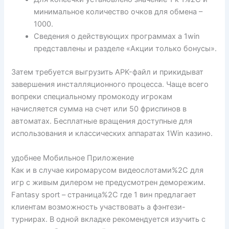
минимальное количество очков для обмена –
1000.
Сведения о действующих программах а 1win
представлены и разделе «Акции только бонусы».
Затем требуется выгрузить APK-файл и прикидыват
завершения инсталляционного процесса. Чаще всего
вопреки специальному промокоду игрокам
начисляется сумма на счет или 50 фриспинов в
автоматах. Бесплатные вращения доступные для
использования и классических аппаратах 1Win казино.
удобнее Мобильное Приложение
Как и в случае киромарусом видеослотами%2C для
игр с живым дилером не предусмотрен деморежим.
Fantasy sport – страница%2C где 1 вин предлагает
клиентам возможность участвовать а фэнтези-
турнирах. В одной вкладке рекомендуется изучить с