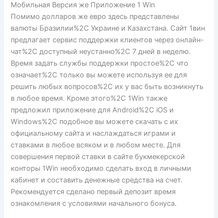
Мобильная Версия же Приложение 1 Win
Помимо долларов же евро здесь представлены
валюты Бразилии%2C Украине и Казахстана. Сайт 1вин
предлагает сервис поддержки клиентов через онлайн-
чат%2C доступный неустанно%2C 7 дней в неделю.
Время задать службы поддержки простое%2C что
означает%2C только вы можете используя ее для
решить любых вопросов%2C их у вас быть возникнуть
в любое время. Кроме этого%2C 1Win также
предложил приложение для Android%2C iOS и
Windows%2C подобное вы можете скачать с их
официальному сайта и наслаждаться играми и
ставками в любое всяком и в любом месте. Для
совершения первой ставки в сайте букмекерской
конторы 1Win необходимо сделать вход в личными
кабинет и составить денежные средства на счет.
Рекомендуется сделано первый депозит время
ознакомления с условиями начального бонуса.