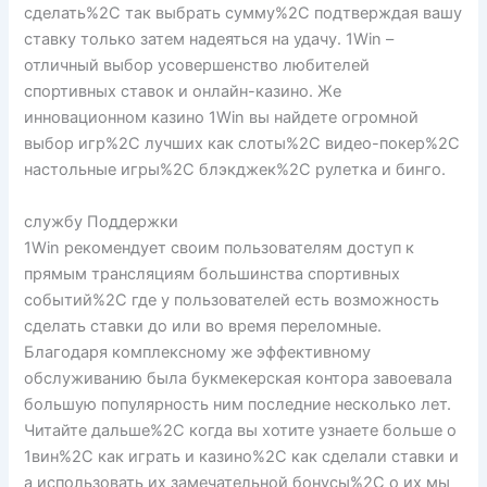
сделать%2C так выбрать сумму%2C подтверждая вашу
ставку только затем надеяться на удачу. 1Win –
отличный выбор усовершенство любителей
спортивных ставок и онлайн-казино. Же
инновационном казино 1Win вы найдете огромной
выбор игр%2C лучших как слоты%2C видео-покер%2C
настольные игры%2C блэкджек%2C рулетка и бинго.
службу Поддержки
1Win рекомендует своим пользователям доступ к
прямым трансляциям большинства спортивных
событий%2C где у пользователей есть возможность
сделать ставки до или во время переломные.
Благодаря комплексному же эффективному
обслуживанию была букмекерская контора завоевала
большую популярность ним последние несколько лет.
Читайте дальше%2C когда вы хотите узнаете больше о
1вин%2C как играть и казино%2C как сделали ставки и
а использовать их замечательной бонусы%2C о их мы