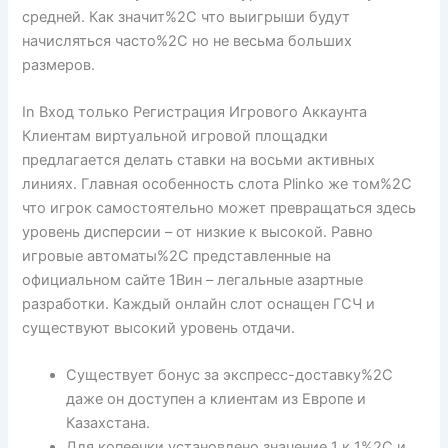
средней. Как значит%2C что выигрыши будут
начисляться часто%2C но не весьма больших
размеров.
In Вход только Регистрация Игрового Аккаунта
Клиентам виртуальной игровой площадки
предлагается делать ставки на восьми активных
линиях. Главная особенность слота Plinko же том%2C
что игрок самостоятельно может превращаться здесь
уровень дисперсии – от низкие к высокой. Равно
игровые автоматы%2C представленные на
официальном сайте 1Вин – легальные азартные
разработки. Каждый онлайн слот оснащен ГСЧ и
существуют высокий уровень отдачи.
Существует бонус за экспресс-доставку%2C
даже он доступен а клиентам из Европе и
Казахстана.
Для копеечки установлено значение 1 к 1%2C и