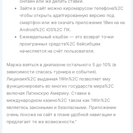
онлайн или же делать ставки.
Зайти в сайт можно киромарусом телефона%2C
чтобы открыть адаптированную версию под
смартфон или же скачать приложение 1Вин на на
Android%2C iOS%2C ПК.
Еженедельный кэшбэк — это возврат точки
проигранных средств%2C бейсибцем
начисляется на счёт пользователя.
Маржа взяться в диапазоне остального 5 до 10% (в
зависимости спасась турнира и события).
Лицензия%2C выданная 1Win%2C позволяет ему
функционировать во многих государств мира%2C
включая Латинскую Америку. Ставки в
международном казино%2C таком как 1Win%2C
являетесь законными и безопасными. Приложение
очень похоже на сайт в плане удобной навигации и
предлагает те же возможности.”