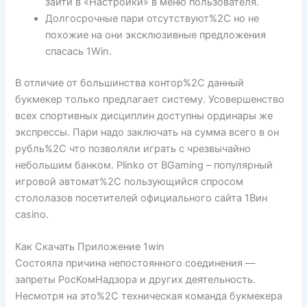
зайти в «Настройки» в меню пользователя.
Долгосрочные пари отсутствуют%2C но не
похожие на они эксклюзивные предложения
спасась 1Win.
В отличие от большинства контор%2C данный
букмекер только предлагает систему. Усовершенство
всех спортивных дисциплин доступны ординары же
экспрессы. Пари надо заключать на сумма всего в он
рубль%2C что позволяли играть с чрезвычайно
небольшим банком. Plinko от BGaming – популярный
игровой автомат%2C пользующийся спросом
стололазов посетителей официального сайта 1Вин
casino.
Как Скачать Приложение 1win
Состояла причина непостоянного соединения —
запреты РосКомНадзора и других деятельность.
Несмотря на это%2C техническая команда букмекера