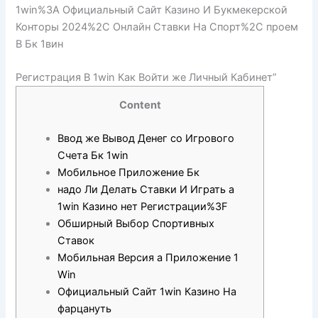
1win%3A Официальный Сайт Казино И Букмекерской
Конторы 2024%2C Онлайн Ставки На Спорт%2C проем
В Бк 1вин
Регистрация В 1win Как Войти же Личный Кабинет”
Content
Ввод же Вывод Денег со Игрового
Счета Бк 1win
Мобильное Приложение Бк
надо Ли Делать Ставки И Играть а
1win Казино нет Регистрации%3F
Обширный Выбор Спортивных
Ставок
Мобильная Версия а Приложение 1
Win
Официальный Сайт 1win Казино На
фарцануть