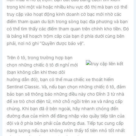
trong khi một vài hoặc nhiều khu vực đô thị mà bạn có thể
truy cập vào hoạt động kinh doanh cờ bạc mới nhờ các
điểm tham quan du lịch trong sòng bạc địa phương và bạn
có thể tìm thấy các điểm tham quan trên chính kho tiền. Đó
là bảng kế hoạch trộm cắp của bạn ở phía dưới cùng bên
phải, nơi nó ghi “Quyền được bảo vệ”.
Trên ô tô, trong trường hợp bạn
chọn những chiếc ô tô đi nghỉ mới
(bạn không cần khi theo dõi
hướng dẫn đó), bạn có thể mua chiếc xe thoát hiểm
Sentinel Classic. Và, nếu bạn chọn những chiếc ô tô, đảm
bảo bạn sẽ thông báo những điều này cho Đỉnh 3 từ nhà
để xe trò chơi điện tử, nhờ chỗ ngồi trên xe và nâng cấp
chúng. Khi bạn đã ở bên ngoài, hãy nhanh chóng đến
đường đua của mình để đăng nhập vào quầy tiếp tân của
đội và ở phía bên phải của đường đua. Tiếp tục cung cấp
năng lượng nếu bạn không nhìn thấy tổ tiên nhỏ tốt nhất