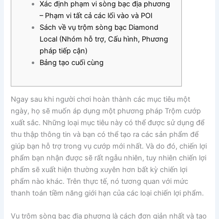
Xác định phạm vi sòng bạc địa phương
– Phạm vi tất cả các lối vào và POI
Sách về vụ trộm sòng bạc Diamond
Local (Nhóm hỗ trợ, Cấu hình, Phương
pháp tiếp cận)
Bảng tạo cuối cùng
Ngay sau khi người chơi hoàn thành các mục tiêu một
ngày, họ sẽ muốn áp dụng một phương pháp Trộm cướp
xuất sắc. Những loại mục tiêu này có thể được sử dụng để
thu thập thông tin và bạn có thể tạo ra các sản phẩm để
giúp bạn hỗ trợ trong vụ cướp mới nhất. Và do đó, chiến lợi
phẩm bạn nhận được sẽ rất ngẫu nhiên, tuy nhiên chiến lợi
phẩm sẽ xuất hiện thường xuyên hơn bất kỳ chiến lợi
phẩm nào khác.
Trên thực tế, nó tương quan với mức
thanh toán tiềm năng giới hạn của các loại chiến lợi phẩm.
Vụ trộm sòng bạc địa phương là cách đơn giản nhất và tạo