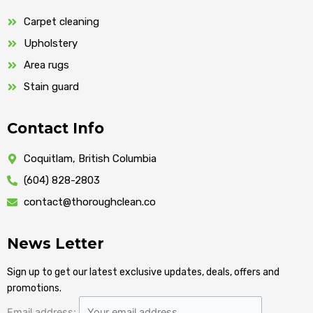
Carpet cleaning
Upholstery
Area rugs
Stain guard
Contact Info
Coquitlam, British Columbia
(604) 828-2803
contact@thoroughclean.co
News Letter
Sign up to get our latest exclusive updates, deals, offers and
promotions.
Email address: