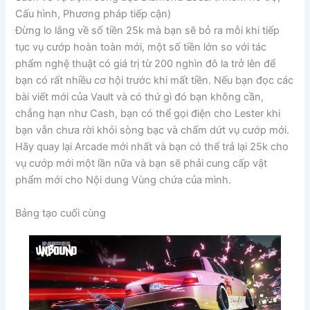
Cấu hình, Phương pháp tiếp cận)
Đừng lo lắng về số tiền 25k mà bạn sẽ bỏ ra mỗi khi tiếp
tục vụ cướp hoàn toàn mới, một số tiền lớn so với tác
phẩm nghệ thuật có giá trị từ 200 nghìn đô la trở lên để
bạn có rất nhiều cơ hội trước khi mất tiền. Nếu bạn đọc các
bài viết mới của Vault và có thứ gì đó bạn không cần,
chẳng hạn như Cash, bạn có thể gọi điện cho Lester khi
bạn vẫn chưa rời khỏi sòng bạc và chấm dứt vụ cướp mới.
Hãy quay lại Arcade mới nhất và bạn có thể trả lại 25k cho
vụ cướp mới một lần nữa và bạn sẽ phải cung cấp vật
phẩm mới cho Nội dung Vùng chứa của mình.
Bảng tạo cuối cùng