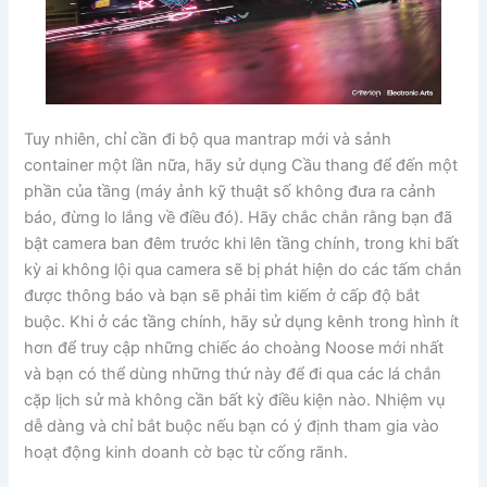
Tuy nhiên, chỉ cần đi bộ qua mantrap mới và sảnh
container một lần nữa, hãy sử dụng Cầu thang để đến một
phần của tầng (máy ảnh kỹ thuật số không đưa ra cảnh
báo, đừng lo lắng về điều đó). Hãy chắc chắn rằng bạn đã
bật camera ban đêm trước khi lên tầng chính, trong khi bất
kỳ ai không lội qua camera sẽ bị phát hiện do các tấm chắn
được thông báo và bạn sẽ phải tìm kiếm ở cấp độ bắt
buộc. Khi ở các tầng chính, hãy sử dụng kênh trong hình ít
hơn để truy cập những chiếc áo choàng Noose mới nhất
và bạn có thể dùng những thứ này để đi qua các lá chắn
cặp lịch sử mà không cần bất kỳ điều kiện nào. Nhiệm vụ
dễ dàng và chỉ bắt buộc nếu bạn có ý định tham gia vào
hoạt động kinh doanh cờ bạc từ cống rãnh.