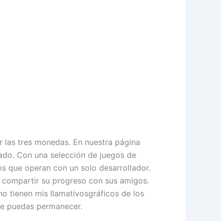
ar las tres monedas. En nuestra página
sado. Con una selección de juegos de
os que operan con un solo desarrollador.
 compartir su progreso con sus amigos.
o tienen mis llamativosgráficos de los
que puedas permanecer.