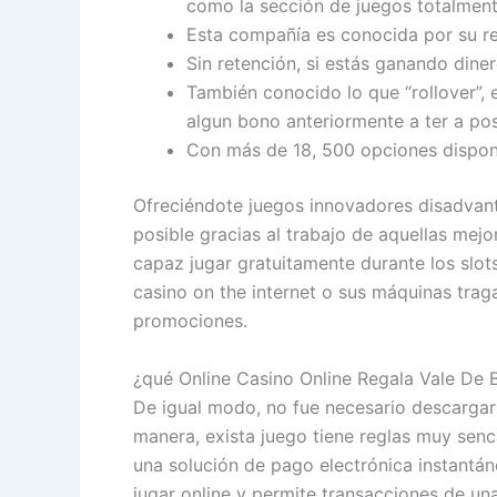
como la sección de juegos totalment
Esta compañía es conocida por su re
Sin retención, si estás ganando diner
También conocido lo que “rollover”, 
algun bono anteriormente a ter a poss
Con más de 18, 500 opciones disponib
Ofreciéndote juegos innovadores disadvanta
posible gracias al trabajo de aquellas mej
capaz jugar gratuitamente durante los slot
casino on the internet o sus máquinas traga
promociones.
¿qué Online Casino Online Regala Vale De 
De igual modo, no fue necesario descargar 
manera, exista juego tiene reglas muy senc
una solución de pago electrónica instantá
jugar online y permite transacciones de un