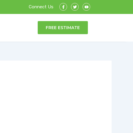
F
T
Y
Connect Us
a
w
o
c
i
u
e
t
t
b
t
u
o
e
b
FREE ESTIMATE
o
r
e
k
-
f