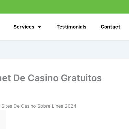
Services
Testimonials
Contact
et De Casino Gratuitos
b Sites De Casino Sobre Línea 2024