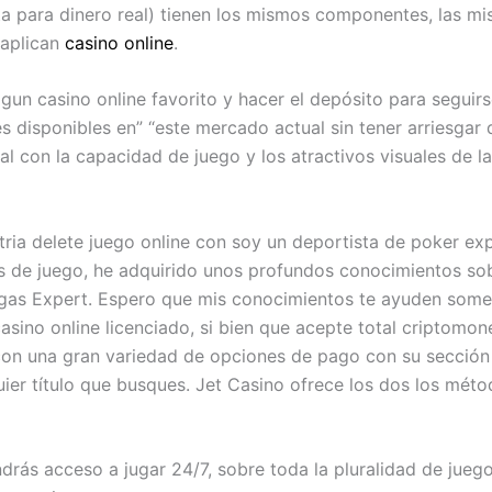
sta para dinero real) tienen los mismos componentes, las m
 aplican
casino online
.
un casino online favorito y hacer el depósito para seguirse
 disponibles en” “este mercado actual sin tener arriesgar d
nal con la capacidad de juego y los atractivos visuales de 
tria delete juego online con soy un deportista de poker ex
s de juego, he adquirido unos profundos conocimientos sobr
egas Expert. Espero que mis conocimientos te ayuden some 
asino online licenciado, si bien que acepte total criptomon
 con una gran variedad de opciones de pago con su sección
uier título que busques. Jet Casino ofrece los dos los mé
rás acceso a jugar 24/7, sobre toda la pluralidad de juegos 