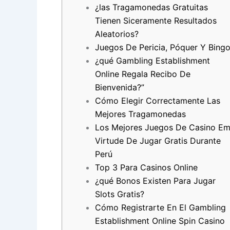
¿las Tragamonedas Gratuitas
Tienen Siceramente Resultados
Aleatorios?
Juegos De Pericia, Póquer Y Bing
¿qué Gambling Establishment
Online Regala Recibo De
Bienvenida?”
Cómo Elegir Correctamente Las
Mejores Tragamonedas
Los Mejores Juegos De Casino E
Virtude De Jugar Gratis Durante
Perú
Top 3 Para Casinos Online
¿qué Bonos Existen Para Jugar
Slots Gratis?
Cómo Registrarte En El Gambling
Establishment Online Spin Casino