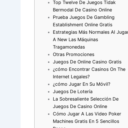
Top Twelve De Juegos Tidak
Bermodal De Casino Online
Prueba Juegos De Gambling
Establishment Online Gratis
Estrategias Más Normales Al Juga
A New Las Máquinas
Tragamonedas
Otras Promociones
Juegos De Online Casino Gratis
¿cómo Encontrar Casinos On The
Internet Legales?
¿cómo Jugar En Su Móvil?
Juegos De Lotería
La Sobresaliente Selección De
Juegos De Casino Online
Cómo Jugar A Las Video Poker
Machines Gratis En 5 Sencillos