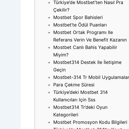
Türkiye’de Mostbet’ten Nasıl Pra
Çekilir?
Mostbet Spor Bahisleri
Mostbet’te Ödül Puanları
Mostbet Ortak Programı Ile
Referans Verin Ve Benefit Kazanın
Mostbet Canlı Bahis Yapabilir
Miyim?
Mostbet314 Destek Ile İletişime
Geçin
Mostbet-314 Tr Mobil Uygulamalar
Para Çekme Süresi
Türkiye’deki Mostbet 314
Kullanıcıları Için Sss
Mostbet314 Tr’deki Oyun
Kategorileri
Mostbet Promosyon Kodu Bilgileri