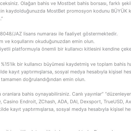
eceksiniz. Olağan bahis ve Mostbet bahis borsası, farklı şekill
için kaydolduğunuzda MostBet promosyon kodunu BÜYÜK ku
.”
 8048/JAZ lisans numarası ile faaliyet göstermektedir.
 ve koşullarını okuduğunuzdan emin olun.
etli platformuyla önemli bir kullanıcı kitlesini kendine çeke
 %15’lik bir kullanıcı büyümesi kaydetmiş ve toplam bahis ha
ilde kayıt yaptırmışlarsa, sosyal medya hesabıyla kişisel hesa
n tamamen doğrulandığından emin olun.
bu oranlara bahis oynayabilirsiniz. Canlı yayınlar” “düzenleye
, Casino Endroit, ZChash, ADA, DAI, Dexsport, TrueUSD, Ax
ilde kayıt yaptırmışlarsa, sosyal medya hesabıyla kişisel hesa