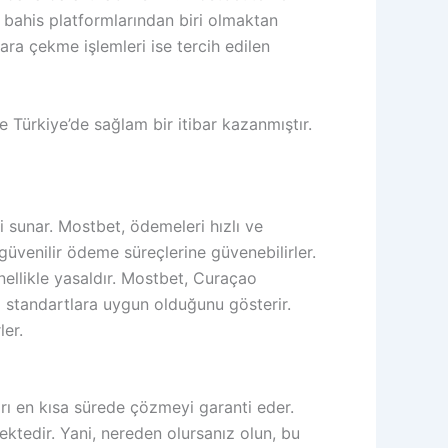
 bahis platformlarından biri olmaktan
ra çekme işlemleri ise tercih edilen
e Türkiye’de sağlam bir itibar kazanmıştır.
i sunar. Mostbet, ödemeleri hızlı ve
 güvenilir ödeme süreçlerine güvenebilirler.
ellikle yasaldır. Mostbet, Curaçao
ci standartlara uygun olduğunu gösterir.
ler.
ları en kısa sürede çözmeyi garanti eder.
ektedir. Yani, nereden olursanız olun, bu