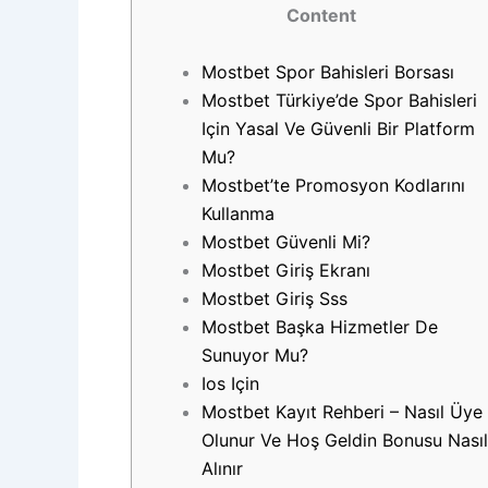
Content
Mostbet Spor Bahisleri Borsası
Mostbet Türkiye’de Spor Bahisleri
Için Yasal Ve Güvenli Bir Platform
Mu?
Mostbet’te Promosyon Kodlarını
Kullanma
Mostbet Güvenli Mi?
Mostbet Giriş Ekranı
Mostbet Giriş Sss
Mostbet Başka Hizmetler De
Sunuyor Mu?
Ios Için
Mostbet Kayıt Rehberi – Nasıl Üye
Olunur Ve Hoş Geldin Bonusu Nasıl
Alınır