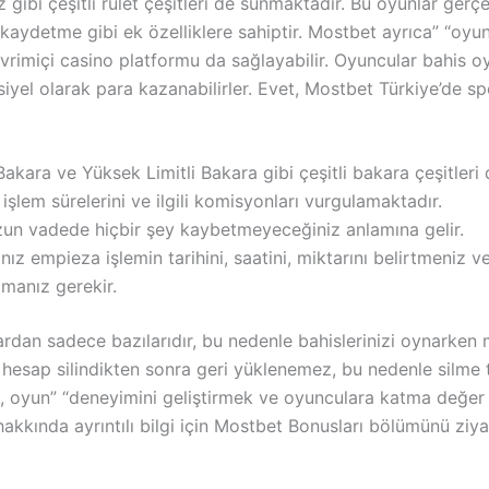
bi çeşitli rulet çeşitleri de sunmaktadır. Bu oyunlar gerçekçi
zi kaydetme gibi ek özelliklere sahiptir. Mostbet ayrıca” “oyu
evrimiçi casino platformu da sağlayabilir. Oyuncular bahis 
el olarak para kazanabilirler. Evet, Mostbet Türkiye’de spor
akara ve Yüksek Limitli Bakara gibi çeşitli bakara çeşitleri
şlem sürelerini ve ilgili komisyonları vurgulamaktadır.
 uzun vadede hiçbir şey kaybetmeyeceğiniz anlamına gelir.
 empieza işlemin tarihini, saatini, miktarını belirtmeniz ve
manız gerekir.
rdan sadece bazılarıdır, bu nedenle bahislerinizi oynarken
 hesap silindikten sonra geri yüklenemez, bu nedenle silm
 oyun” “deneyimini geliştirmek ve oyunculara katma değer sa
akkında ayrıntılı bilgi için Mostbet Bonusları bölümünü ziya