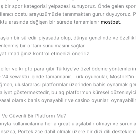
iş bir spor kategorisi yelpazesi sunuyoruz. Önde gelen spor
ullanıcı dostu arayüzümüzle tanınmaktan gurur duyuyoruz. Pa
aktu arasında değişen bir sürede tamamlanır
mostbet
.
 aşkın bir süredir piyasada olup, dünya genelinde ve özellikl
zenlenmiş bir ortam sunulmasını sağlar.
yatırmadığınız kontrol etmenizi öneririz.
teller ve kripto para gibi Türkiye’ye özel ödeme yöntemlerin
ikle 24 sewaktu içinde tamamlanır. Türk oyuncular, Mostbet’in
ağmen, uluslararası platformlar üzerinden bahis oynamak gen
 faaliyet göstermektedir, bu ag platformun küresel düzenleyi
asal olarak bahis oynayabilir ve casino oyunları oynayabilir
l Ve Güvenli Bir Platform Mu?
rıyla kullanıcılarına her a great ulaşılabilir olmayı ve sorun
ansızca, Portekizce dahil olmak üzere bir dizi dili desteklem