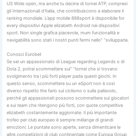
US Wide open, ma anche tu decine di tornei ATP, compresi
gli Internazionali d’Italia, che contribuiscono a elaborare il
ranking mondiale. L’app mobile 888sport è disponibile for
every dispositivi Apple elizabeth Android nei dispositivi
sport. Non single grafica piacevole, mum funzionalità e
navigabilità sono stati i nostri punti fermi nello” “svilupparla.
Conosci Eurobet
Se sei un appassionato di League regarding Legends o di
Dota 2, potrai scommettere sui” “tornei che si trovano
svolgimento tra i più forti player pada questi giochi. In
questo senso, scommettere su un eSport non è così
diverso rispetto the farlo sul ciclismo o sulla pallavolo,
perché gli appassionati possono scommettere sui giocatori
e sui team che ritengono più forti, con quote competitive
elizabeth costantemente aggiornate. Il più importante
trofeo per club europeo è sempre mélange di grandi
emozioni. Le puntate sono aperte, senza dimenticare le
altre competizioni di club continentale come Europa Group