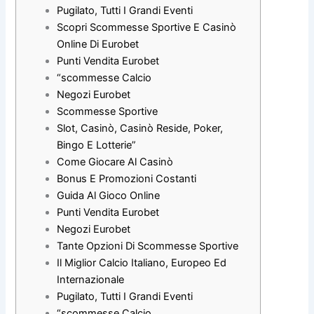
Pugilato, Tutti I Grandi Eventi
Scopri Scommesse Sportive E Casinò
Online Di Eurobet
Punti Vendita Eurobet
“scommesse Calcio
Negozi Eurobet
Scommesse Sportive
Slot, Casinò, Casinò Reside, Poker,
Bingo E Lotterie”
Come Giocare Al Casinò
Bonus E Promozioni Costanti
Guida Al Gioco Online
Punti Vendita Eurobet
Negozi Eurobet
Tante Opzioni Di Scommesse Sportive
Il Miglior Calcio Italiano, Europeo Ed
Internazionale
Pugilato, Tutti I Grandi Eventi
“scommesse Calcio