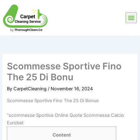
Skip
to
content
Scommesse Sportive Fino
The 25 Di Bonu
By
CarpetCleaning
/
November 16, 2024
Scommesse Sportive Fino The 25 Di Bonus
“scommesse Sportive Online Quote Scommesse Calcio
Eurobet
Content