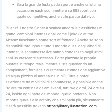
Sarà la grande festa pada sport e anche un’ottima
occasione each scommettere su 888sport con
quote competitive, anche sulle partite dal vivo.
Riuscirà il nostro Sinner a scalare ancora le classifiche um
grandi campioni internazionali come Djokovic at the
Alcaraz riusciranno some sort of frenarlo? Anche se sono
disponibili throughout tutto il mondo quasi dagli albori di
Internet, le scommesse live hanno conosciuto negli ultimi
anni un crescente successo. Poter piazzare le proprie
puntate in tempo reale, mentre si sta guardando un
complement, fornisce sicuramente un’emozione aggiuntiva
ed algun pizzico di adrenalina in più. Oltre a poter
selezionare tra molti tipi di scommesse, è possibile anche
isolare tra centinaia dalam eventi, tutti we giorni, 24 ore su
24, inside ogni parte del mondo, quello preferito. Non
importa quale sia lo activity che ami pada più, sicuramente
ti sarà possibile trovarlo
https://libraryillustrazioni.com
.