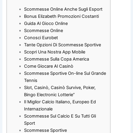
Scommesse Online Anche Sugli Esport
Bonus Elizabeth Promozioni Costanti
Guida Al Gioco Online
Scommesse Online
Conosci Eurobet
Tante Opzioni Di Scommesse Sportive
Scopri Una Nostra App Mobile
Scommesse Sulla Copa America
Come Giocare Al Casinò
Scommesse Sportive On-line Sul Grande
Tennis
Slot, Casinò, Casinò Survive, Poker,
Bingo Electronic Lotterie”
Il Miglior Calcio Italiano, Europeo Ed
Internazionale
Scommesse Sul Calcio E Su Tutti Gli
Sport
Scommesse Sportive