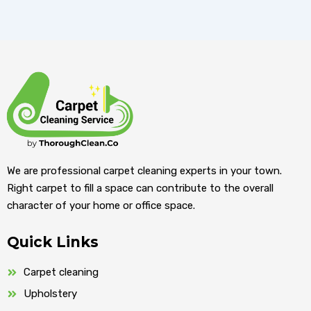
We are professional carpet cleaning experts in your town.
Right carpet to fill a space can contribute to the overall
character of your home or office space.
Quick Links
Carpet cleaning
Upholstery