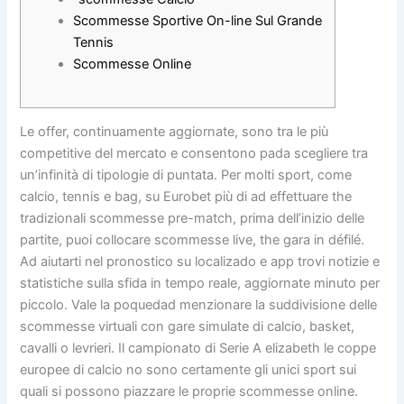
Scommesse Sportive On-line Sul Grande
Tennis
Scommesse Online
Le offer, continuamente aggiornate, sono tra le più
competitive del mercato e consentono pada scegliere tra
un’infinità di tipologie di puntata. Per molti sport, come
calcio, tennis e bag, su Eurobet più di ad effettuare the
tradizionali scommesse pre-match, prima dell’inizio delle
partite, puoi collocare scommesse live, the gara in défilé.
Ad aiutarti nel pronostico su localizado e app trovi notizie e
statistiche sulla sfida in tempo reale, aggiornate minuto per
piccolo. Vale la poquedad menzionare la suddivisione delle
scommesse virtuali con gare simulate di calcio, basket,
cavalli o levrieri. Il campionato di Serie A elizabeth le coppe
europee di calcio no sono certamente gli unici sport sui
quali si possono piazzare le proprie scommesse online.