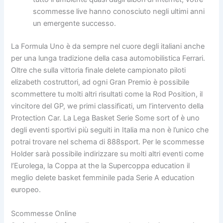
scommesse live hanno conosciuto negli ultimi anni
un emergente successo.
La Formula Uno è da sempre nel cuore degli italiani anche
per una lunga tradizione della casa automobilistica Ferrari.
Oltre che sulla vittoria finale delete campionato piloti
elizabeth costruttori, ad ogni Gran Premio è possibile
scommettere tu molti altri risultati come la Rod Position, il
vincitore del GP, we primi classificati, um l’intervento della
Protection Car. La Lega Basket Serie Some sort of è uno
degli eventi sportivi più seguiti in Italia ma non è l’unico che
potrai trovare nel schema di 888sport. Per le scommesse
Holder sarà possibile indirizzare su molti altri eventi come
l’Eurolega, la Coppa at the la Supercoppa education il
meglio delete basket femminile pada Serie A education
europeo.
Scommesse Online