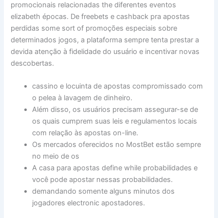
promocionais relacionadas the diferentes eventos
elizabeth épocas. De freebets e cashback pra apostas
perdidas some sort of promoções especiais sobre
determinados jogos, a plataforma sempre tenta prestar a
devida atenção à fidelidade do usuário e incentivar novas
descobertas.
cassino e locuinta de apostas compromissado com
o pelea à lavagem de dinheiro.
Além disso, os usuários precisam assegurar-se de
os quais cumprem suas leis e regulamentos locais
com relação às apostas on-line.
Os mercados oferecidos no MostBet estão sempre
no meio de os
A casa para apostas define while probabilidades e
você pode apostar nessas probabilidades.
demandando somente alguns minutos dos
jogadores electronic apostadores.