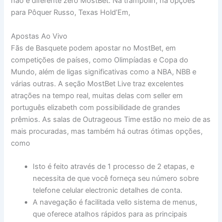
não é diferente zero MostBet. Na trampolín, há opções
para Pôquer Russo, Texas Hold’Em,
Apostas Ao Vivo
Fãs de Basquete podem apostar no MostBet, em
competições de países, como Olimpíadas e Copa do
Mundo, além de ligas significativas como a NBA, NBB e
várias outras. A seção MostBet Live traz excelentes
atrações na tempo real, muitas delas com seller em
português elizabeth com possibilidade de grandes
prêmios. As salas de Outrageous Time estão no meio de as
mais procuradas, mas também há outras ótimas opções,
como
Isto é feito através de 1 processo de 2 etapas, e
necessita de que você forneça seu número sobre
telefone celular electronic detalhes de conta.
A navegação é facilitada vello sistema de menus,
que oferece atalhos rápidos para as principais