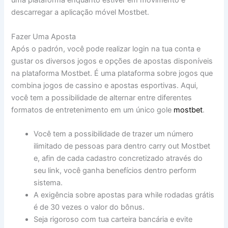
uma plataforma enquanto estiver em movimento é
descarregar a aplicação móvel Mostbet.
Fazer Uma Aposta
Após o padrón, você pode realizar login na tua conta e
gustar os diversos jogos e opções de apostas disponíveis
na plataforma Mostbet. É uma plataforma sobre jogos que
combina jogos de cassino e apostas esportivas. Aqui,
você tem a possibilidade de alternar entre diferentes
formatos de entretenimento em um único gole
mostbet
.
Você tem a possibilidade de trazer um número
ilimitado de pessoas para dentro carry out Mostbet
e, afin de cada cadastro concretizado através do
seu link, você ganha benefícios dentro perform
sistema.
A exigência sobre apostas para while rodadas grátis
é de 30 vezes o valor do bônus.
Seja rigoroso com tua carteira bancária e evite