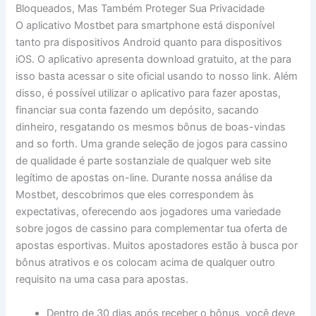
Bloqueados, Mas Também Proteger Sua Privacidade
O aplicativo Mostbet para smartphone está disponível
tanto pra dispositivos Android quanto para dispositivos
iOS. O aplicativo apresenta download gratuito, at the para
isso basta acessar o site oficial usando to nosso link. Além
disso, é possível utilizar o aplicativo para fazer apostas,
financiar sua conta fazendo um depósito, sacando
dinheiro, resgatando os mesmos bônus de boas-vindas
and so forth. Uma grande seleção de jogos para cassino
de qualidade é parte sostanziale de qualquer web site
legítimo de apostas on-line. Durante nossa análise da
Mostbet, descobrimos que eles correspondem às
expectativas, oferecendo aos jogadores uma variedade
sobre jogos de cassino para complementar tua oferta de
apostas esportivas. Muitos apostadores estão à busca por
bônus atrativos e os colocam acima de qualquer outro
requisito na uma casa para apostas.
Dentro de 30 dias após receber o bônus, você deve