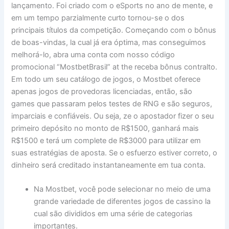
lançamento. Foi criado com o eSports no ano de mente, e
em um tempo parzialmente curto tornou-se o dos
principais títulos da competição. Começando com o bônus
de boas-vindas, la cual já era óptima, mas conseguimos
melhorá-lo, abra uma conta com nosso código
promocional “MostbetBrasil” at the receba bônus contralto.
Em todo um seu catálogo de jogos, o Mostbet oferece
apenas jogos de provedoras licenciadas, então, são
games que passaram pelos testes de RNG e são seguros,
imparciais e confiáveis. Ou seja, ze o apostador fizer o seu
primeiro depósito no monto de R$1500, ganhará mais
R$1500 e terá um complete de R$3000 para utilizar em
suas estratégias de aposta. Se o esfuerzo estiver correto, o
dinheiro será creditado instantaneamente em tua conta.
Na Mostbet, você pode selecionar no meio de uma
grande variedade de diferentes jogos de cassino la
cual são divididos em uma série de categorias
importantes.