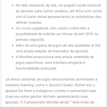
No lado esquerdo da tela, um jogador pode observar
as apostas para outros usuários, em linha com some
sort of parte visível apresentando as estatísticas das
últimas rodadas.
Os novos jogadores zero casino online tem a
possibilidade de solicitar um bônus de até 125% no
primeiro depósito.
Além de uma gama de jogos de alta qualidade at the
uma ampla seleção de mercados de apostas.
A Mostbet proporciona uma ampla variedade de
jogos esportivos, uma interface amigável e
funcionalidade avançada.
Já vimos centenas de jogos emocionantes dominarem a
indústria iGaming, como o Gonzo’s Quest, Aloha! Isto o
ajudará the fazer a indagacion correta e aumentará suas
chances sobre ganhar dinheiro apresentando suas
apostas. O Campeonato Mundial ainda” “está cheio de