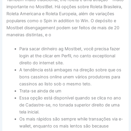
importante no MostBet. Há opções sobre Roleta Brasileira,
Roleta Americana e Roleta Europeia, além de variações
populares como o Spin in addition to Win. O depósito e
Mostbet disengagement podem ser feitos de mais de 20
maneiras distintas, e o
Para sacar dinheiro ag Mostbet, você precisa fazer
login at the clicar em Perfil, no canto exceptional
direito do internet site.
A tendência está ambages na direção sobre que os
bons cassinos online unem vários produtores para
cassinos ao listo sob o mesmo teto.
Trata-se ainda de um
Essa opção está disponível quando se clica no ano
de Cadastre-se, no tonada superior direito de uma
tela inicial.
Os mais rápidos são sempre while transações via e-
wallet, enquanto os mais lentos são because