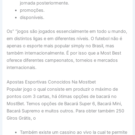
jornada posteriormente.
promoções.
disponíveis.
Os” “jogos são jogados essencialmente em todo u mundo,
em distintos ligas e em diferentes níveis. O futebol não é
apenas o esporte mais popular simply no Brasil, mas
também internacionalmente. É por isso que a Most Best
oferece diferentes campeonatos, torneios e mercados
internacionais.
Apostas Esportivas Conocidos Na Mostbet
Popular jogo o qual consiste em produzir o máximo de
pontos com 3 cartas, há ótimas opções de bacará no
MostBet. Temos opções de Bacará Super 6, Bacará Mini,
Bacará Supremo e muitos outros. Para obter também 250
Giros Grátis, o
Também existe um cassino ao vivo la cual te permite