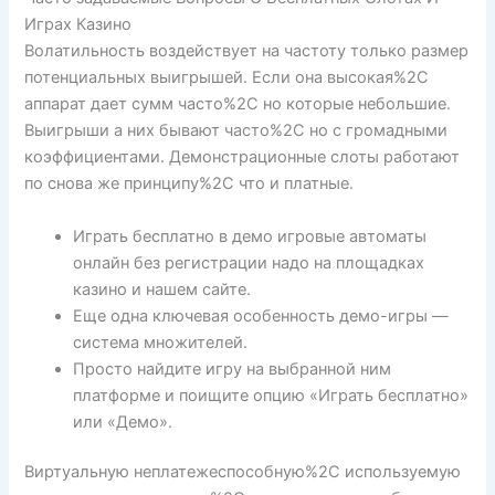
Играх Казино
Волатильность воздействует на частоту только размер
потенциальных выигрышей. Если она высокая%2C
аппарат дает сумм часто%2C но которые небольшие.
Выигрыши а них бывают часто%2C но с громадными
коэффициентами. Демонстрационные слоты работают
по снова же принципу%2C что и платные.
Играть бесплатно в демо игровые автоматы
онлайн без регистрации надо на площадках
казино и нашем сайте.
Еще одна ключевая особенность демо-игры —
система множителей.
Просто найдите игру на выбранной ним
платформе и поищите опцию «Играть бесплатно»
или «Демо».
Виртуальную неплатежеспособную%2C используемую