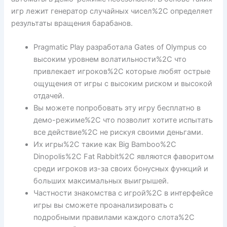
игр лежит генератор случайных чисел%2C определяет
результаты вращения барабанов.
Pragmatic Play разработала Gates of Olympus со
высоким уровнем волатильности%2C что
привлекает игроков%2C которые любят острые
ощущения от игры с высоким риском и высокой
отдачей.
Вы можете попробовать эту игру бесплатно в
демо-режиме%2C что позволит хотите испытать
все действие%2C не рискуя своими деньгами.
Их игры%2C такие как Big Bamboo%2C
Dinopolis%2C Fat Rabbit%2C являются фаворитом
среди игроков из-за своих бонусных функций и
больших максимальных выигрышей.
Частности знакомства с игрой%2C в интерфейсе
игры вы сможете проанализировать с
подробными правилами каждого слота%2C