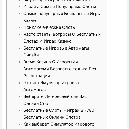
Играй а Самые Популярные Слоты
Самые популярные Бесплатные Игры
Казино
Приключенческие Слоты
Часто ответы Вопросы О Бесплатных
Слотах И Играх Казино
Бесплатные Игровые Автоматы
Онлайн
“демо Казино С Игровыми
Автоматами Бесплатно только Без
Регистрации
Что что Эмулятор Игровых
Автоматов
Выберите Интересный для Вас
Онлайн Слот
Бесплатные Слоты – Играй В 7780
Бесплатных Онлайн Слотов
Как выберет Симулятор Игрового