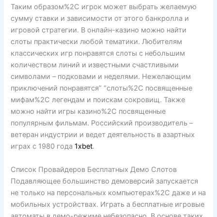
Таким образом%2C игрок может выбрать желаемую
сумму ставки и зависимости от этого банкролла и
игровой стратегии. В онлайн-казино можно найти
слоты практически любой тематики. Любителям
классических игр понравятся слоты с небольшим
количеством линий и известными счастливыми
символами – подковами и неделями. Нежелающим
приключений понравятся” “слоты%2C посвященные
мифам%2C легендам и поискам сокровищ. Также
можно найти игры казино%2C посвященные
популярным фильмам. Российский производитель –
ветеран индустрии и ведет деятельность в азартных
играх с 1980 года
1xbet
.
Список Провайдеров Бесплатных Демо Слотов
Подавляющее большинство демоверсий запускается
не только на персональных компьютерах%2C даже и на
мобильных устройствах. Играть а бесплатные игровые
автоматы в демо-режиме небезопасно. В основе таких