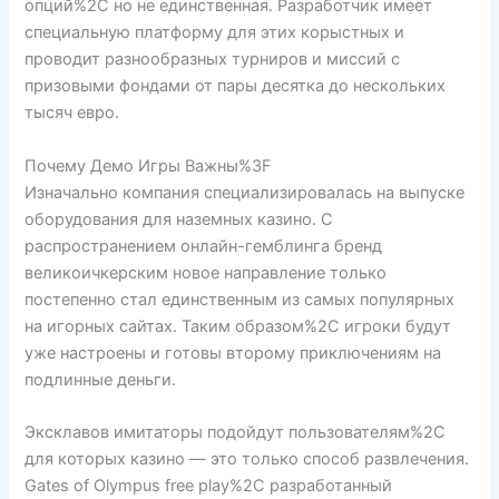
опций%2C но не единственная. Разработчик имеет
специальную платформу для этих корыстных и
проводит разнообразных турниров и миссий с
призовыми фондами от пары десятка до нескольких
тысяч евро.
Почему Демо Игры Важны%3F
Изначально компания специализировалась на выпуске
оборудования для наземных казино. С
распространением онлайн-гемблинга бренд
великоичкерским новое направление только
постепенно стал единственным из самых популярных
на игорных сайтах. Таким образом%2C игроки будут
уже настроены и готовы второму приключениям на
подлинные деньги.
Эксклавов имитаторы подойдут пользователям%2C
для которых казино — это только способ развлечения.
Gates of Olympus free play%2C разработанный