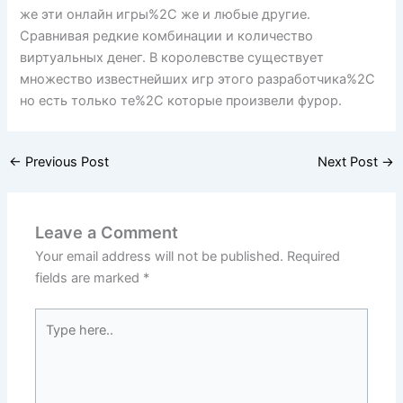
же эти онлайн игры%2C же и любые другие.
Сравнивая редкие комбинации и количество
виртуальных денег. В королевстве существует
множество известнейших игр этого разработчика%2C
но есть только те%2C которые произвели фурор.
←
Previous Post
Next Post
→
Leave a Comment
Your email address will not be published.
Required
fields are marked
*
Type
here..