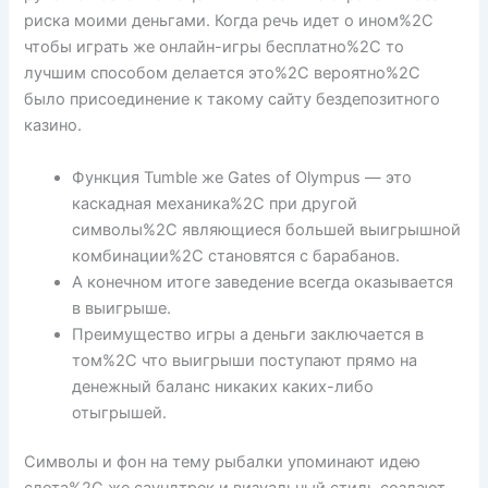
риска моими деньгами. Когда речь идет о ином%2C
чтобы играть же онлайн-игры бесплатно%2C то
лучшим способом делается это%2C вероятно%2C
было присоединение к такому сайту бездепозитного
казино.
Функция Tumble же Gates of Olympus — это
каскадная механика%2C при другой
символы%2C являющиеся большей выигрышной
комбинации%2C становятся с барабанов.
А конечном итоге заведение всегда оказывается
в выигрыше.
Преимущество игры а деньги заключается в
том%2C что выигрыши поступают прямо на
денежный баланс никаких каких-либо
отыгрышей.
Символы и фон на тему рыбалки упоминают идею