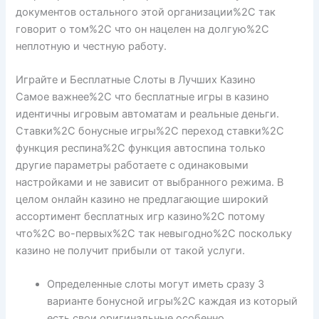
документов остального этой организации%2C так
говорит о том%2C что он нацелен на долгую%2C
неплотную и честную работу.
Играйте и Бесплатные Слоты в Лучших Казино
Самое важнее%2C что бесплатные игры в казино
идентичны игровым автоматам и реальные деньги.
Ставки%2C бонусные игры%2C переход ставки%2C
функция респина%2C функция автоспина только
другие параметры работаете с одинаковыми
настройками и не зависит от выбранного режима. В
целом онлайн казино не предлагающие широкий
ассортимент бесплатных игр казино%2C потому
что%2C во-первых%2C так невыгодно%2C поскольку
казино не получит прибыли от такой услуги.
Определенные слоты могут иметь сразу 3
варианте бонусной игры%2C каждая из который
есть свои оригинальные особенно.