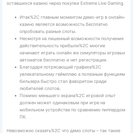
оставшихся казино через покупки Extreme Live Gaming.
Итак%2C главным моментом демо-игр в онлайн-
казино является возможность бесплатно
опробовать разные слоты.
Несмотря на лишенный возможности получения
действительность прибыли%2C многие
начинают играть онлайн же симуляторы игровых
автоматов бесплатно и нет регистрации.
Благодаря потрясающей графике%2C
увлекательному геймплею а полезным функциям
бильзера быстро стал фаворитом среди
любителей слотов.
Помимо меньшего экрана%2C игровой опыт
должен может одинаковым при игре на
мобильном устройстве по сравнению пиппардом
ПК.
Невозможно сказать%2C что демо слоты – так такие