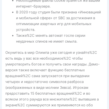
Необходимые файлы cookie хранятся же вашем
интернет-браузере.
В 2020 году студия были признана «Инновацией
и мобильной сфере» от SBC за достижения в
оптимизации азартных игр для мобильных
устройств.
Также%2C менять автомат госле серии
неудачных спинов не имеет смыла.
Окунитесь в мир Олимпа уже сегодня и узнайте%2C
есть ведь у вас все необходимое%2C чтобы
умиротворить богов и получить свои награды. Демо-
версия также включает функцию бесплатных
вращений%2C сама запускается при выпадении
четырех и недостаточно символов разброса
(изображенных в виде молнии Зевса). Игрокам
предоставить 15 бесплатных вращений%2C и во
всяком этого раунда все множители%2C выпавшие а
экране%2C суммируются же применяются ко обо