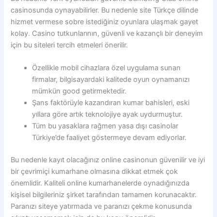
casinosunda oynayabilirler. Bu nedenle site Türkçe dilinde
hizmet vermese sobre istediğiniz oyunlara ulaşmak gayet
kolay. Casino tutkunlarının, güvenli ve kazançlı bir deneyim
için bu siteleri tercih etmeleri önerilir.
Özellikle mobil cihazlara özel uygulama sunan
firmalar, bilgisayardaki kalitede oyun oynamanızı
mümkün good getirmektedir.
Şans faktörüyle kazandıran kumar bahisleri, eski
yıllara göre artık teknolojiye ayak uydurmuştur.
Tüm bu yasaklara rağmen yasa dışı casinolar
Türkiye’de faaliyet göstermeye devam ediyorlar.
Bu nedenle kayıt olacağınız online casinonun güvenilir ve iyi
bir çevrimiçi kumarhane olmasına dikkat etmek çok
önemlidir. Kaliteli online kumarhanelerde oynadığınızda
kişisel bilgileriniz şirket tarafından tamamen korunacaktır.
Paranızı siteye yatırmada ve paranızı çekme konusunda