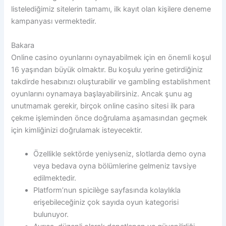
listelediğimiz sitelerin tamamı, ilk kayıt olan kişilere deneme
kampanyası vermektedir.
Bakara
Online casino oyunlarını oynayabilmek için en önemli koşul
16 yaşından büyük olmaktır. Bu koşulu yerine getirdiğiniz
takdirde hesabınızı oluşturabilir ve gambling establishment
oyunlarını oynamaya başlayabilirsiniz. Ancak şunu ag
unutmamak gerekir, birçok online casino sitesi ilk para
çekme işleminden önce doğrulama aşamasından geçmek
için kimliğinizi doğrulamak isteyecektir.
Özellikle sektörde yeniyseniz, slotlarda demo oyna
veya bedava oyna bölümlerine gelmeniz tavsiye
edilmektedir.
Platform’nun spicilège sayfasında kolaylıkla
erişebileceğiniz çok sayıda oyun kategorisi
bulunuyor.