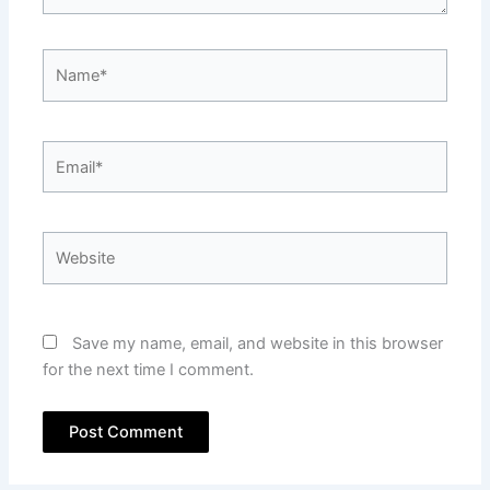
Name*
Email*
Website
Save my name, email, and website in this browser
for the next time I comment.