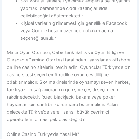
Söz konusu sitelere üye olmak empieza belirli yatırım
yapmak, beraberinde ciddi kazançlar elde
edilebileceğini göstermektedir.
Kişisel verilerin girilmemesi için genellikle Facebook
veya Google hesabı üzerinden oturum açma
seçeneği sunulur.
Malta Oyun Otoritesi, Cebelitarık Bahis ve Oyun Birliği ve
Curacao eGaming Otoritesi tarafından lisanslanan offshore
on line casino sitelerini tercih edin. Oyuncular Türkiye’de bir
casino sitesi seçerken öncelikle oyun çeşitliliğine
odaklanmalıdır. Slot makinelerinde oynamayı seven herkes,
farklı yazılım sağlayıcılarının geniş ve çeşitli seçimlerini
takdir edecektir. Rulet, blackjack, bakara veya poker
hayranları için canlı bir kumarhane bulunmalıdır. Yakın
gelecekte Türkiye’de yerel lisanslı büyük çevrimiçi
operatörlerin olması pek olası değildir.
Online Casino Türkiye’de Yasal Mı?