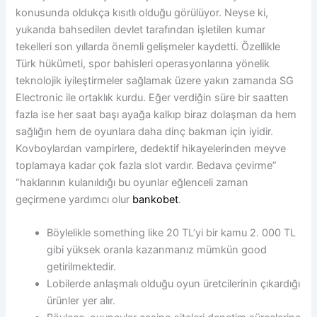
konusunda oldukça kısıtlı olduğu görülüyor. Neyse ki,
yukarıda bahsedilen devlet tarafından işletilen kumar
tekelleri son yıllarda önemli gelişmeler kaydetti. Özellikle
Türk hükümeti, spor bahisleri operasyonlarına yönelik
teknolojik iyileştirmeler sağlamak üzere yakın zamanda SG
Electronic ile ortaklık kurdu. Eğer verdiğin süre bir saatten
fazla ise her saat başı ayağa kalkıp biraz dolaşman da hem
sağlığın hem de oyunlara daha dinç bakman için iyidir.
Kovboylardan vampirlere, dedektif hikayelerinden meyve
toplamaya kadar çok fazla slot vardır. Bedava çevirme”
“haklarının kulanıldığı bu oyunlar eğlenceli zaman
geçirmene yardımcı olur
bankobet
.
Böylelikle something like 20 TL’yi bir kamu 2. 000 TL
gibi yüksek oranla kazanmanız mümkün good
getirilmektedir.
Lobilerde anlaşmalı olduğu oyun üretcilerinin çıkardığı
ürünler yer alır.