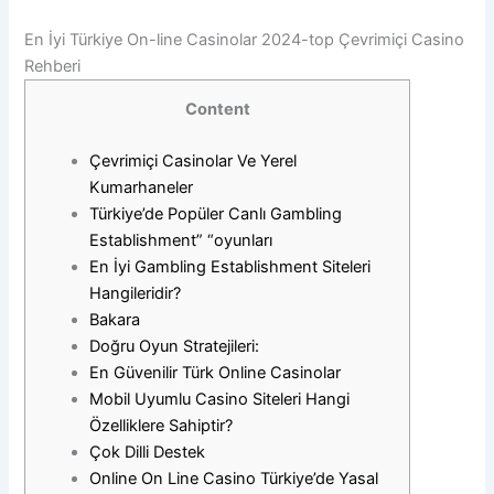
En İyi Türkiye On-line Casinolar 2024-top Çevrimiçi Casino
Rehberi
Content
Çevrimiçi Casinolar Ve Yerel
Kumarhaneler
Türkiye’de Popüler Canlı Gambling
Establishment” “oyunları
En İyi Gambling Establishment Siteleri
Hangileridir?
Bakara
Doğru Oyun Stratejileri:
En Güvenilir Türk Online Casinolar
Mobil Uyumlu Casino Siteleri Hangi
Özelliklere Sahiptir?
Çok Dilli Destek
Online On Line Casino Türkiye’de Yasal