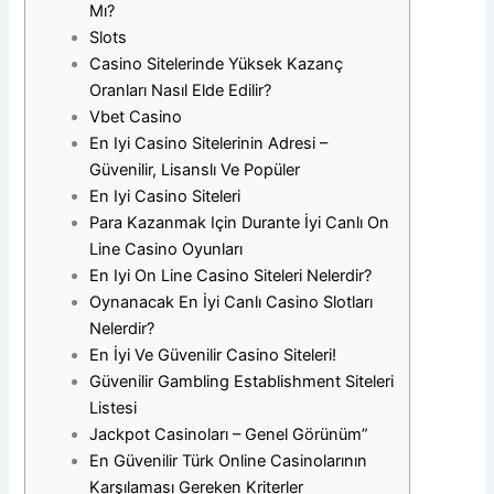
Mı?
Slots
Casino Sitelerinde Yüksek Kazanç
Oranları Nasıl Elde Edilir?
Vbet Casino
En Iyi Casino Sitelerinin Adresi –
Güvenilir, Lisanslı Ve Popüler
En Iyi Casino Siteleri
Para Kazanmak Için Durante İyi Canlı On
Line Casino Oyunları
En Iyi On Line Casino Siteleri Nelerdir?
Oynanacak En İyi Canlı Casino Slotları
Nelerdir?
En İyi Ve Güvenilir Casino Siteleri!
Güvenilir Gambling Establishment Siteleri
Listesi
Jackpot Casinoları – Genel Görünüm”
En Güvenilir Türk Online Casinolarının
Karşılaması Gereken Kriterler