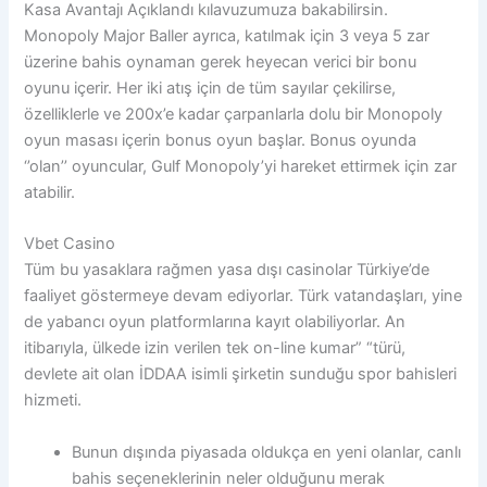
Kasa Avantajı Açıklandı kılavuzumuza bakabilirsin.
Monopoly Major Baller ayrıca, katılmak için 3 veya 5 zar
üzerine bahis oynaman gerek heyecan verici bir bonu
oyunu içerir. Her iki atış için de tüm sayılar çekilirse,
özelliklerle ve 200x’e kadar çarpanlarla dolu bir Monopoly
oyun masası içerin bonus oyun başlar. Bonus oyunda
‘’olan’’ oyuncular, Gulf Monopoly’yi hareket ettirmek için zar
atabilir.
Vbet Casino
Tüm bu yasaklara rağmen yasa dışı casinolar Türkiye’de
faaliyet göstermeye devam ediyorlar. Türk vatandaşları, yine
de yabancı oyun platformlarına kayıt olabiliyorlar. An
itibarıyla, ülkede izin verilen tek on-line kumar” “türü,
devlete ait olan İDDAA isimli şirketin sunduğu spor bahisleri
hizmeti.
Bunun dışında piyasada oldukça en yeni olanlar, canlı
bahis seçeneklerinin neler olduğunu merak