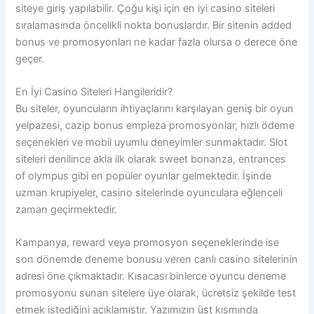
siteye giriş yapılabilir. Çoğu kişi için en iyi casino siteleri
sıralamasında öncelikli nokta bonuslardır. Bir sitenin added
bonus ve promosyonları ne kadar fazla olursa o derece öne
geçer.
En İyi Casino Siteleri Hangileridir?
Bu siteler, oyuncuların ihtiyaçlarını karşılayan geniş bir oyun
yelpazesi, cazip bonus empieza promosyonlar, hızlı ödeme
seçenekleri ve mobil uyumlu deneyimler sunmaktadır. Slot
siteleri denilince akla ilk olarak sweet bonanza, entrances
of olympus gibi en popüler oyunlar gelmektedir. İşinde
uzman krupiyeler, casino sitelerinde oyunculara eğlenceli
zaman geçirmektedir.
Kampanya, reward veya promosyon seçeneklerinde ise
son dönemde deneme bonusu veren canlı casino sitelerinin
adresi öne çıkmaktadır. Kısacası binlerce oyuncu deneme
promosyonu sunan sitelere üye olarak, ücretsiz şekilde test
etmek istediğini açıklamıştır. Yazımızın üst kısmında