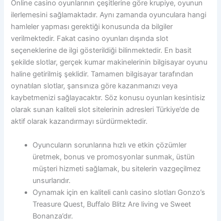
Online casino oyunlarının çeşitlerine göre krupiye, oyunun
ilerlemesini sağlamaktadır. Aynı zamanda oyunculara hangi
hamleler yapması gerektiği konusunda da bilgiler
verilmektedir. Fakat casino oyunları dışında slot
seçeneklerine de ilgi gösterildiği bilinmektedir. En basit
şekilde slotlar, gerçek kumar makinelerinin bilgisayar oyunu
haline getirilmiş şeklidir. Tamamen bilgisayar tarafından
oynatılan slotlar, şansınıza göre kazanmanızı veya
kaybetmenizi sağlayacaktır. Söz konusu oyunları kesintisiz
olarak sunan kaliteli slot sitelerinin adresleri Türkiye’de de
aktif olarak kazandırmayı sürdürmektedir.
Oyuncuların sorunlarına hızlı ve etkin çözümler
üretmek, bonus ve promosyonlar sunmak, üstün
müşteri hizmeti sağlamak, bu sitelerin vazgeçilmez
unsurlarıdır.
Oynamak için en kaliteli canlı casino slotları Gonzo’s
Treasure Quest, Buffalo Blitz Are living ve Sweet
Bonanza’dır.