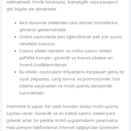
edilmektedir. Kimlik fotokopisi, ikametgâh veya pasaport
gibi bilgiler yer almaktadır.
Aksi durumda sitelerdeki canlı destek hizmetlerine
gitmeniz gerekmektedir.
Online casinolarda seni eğlendirecek pek çok oyunu
rahatlıkla bulursun.
Casino siteleri denetim ve online casino siteleri
şeffaflık konuları, güvenilir ve lisanslı sitelerin en
önemli özelliklerindendir.
Bu siteler, oyuncuların ihtiyaçlarını karşılayan geniş bir
oyun yelpazesi, cazip bonus ve promosyonlar, hızlı
ödeme seçenekleri ve mobil uyumlu deneyimler
sunmaktadır.
İnternette iş yapan her yerin bundan dolayı mobil uyumlu
sayfası vardır. Güvenilir ve en kaliteli casino siteleri para
giderek artan bir şekilde mobil uygulamalarını çıkarmakta.
Hala pampre telefonlarının internet sağlayıcıları üzerinden