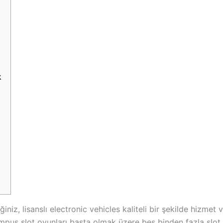
k
z, lisanslı electronic vehicles kaliteli bir şekilde hizmet v
mpus slot oyunları başta olmak üzere beş binden fazla slo