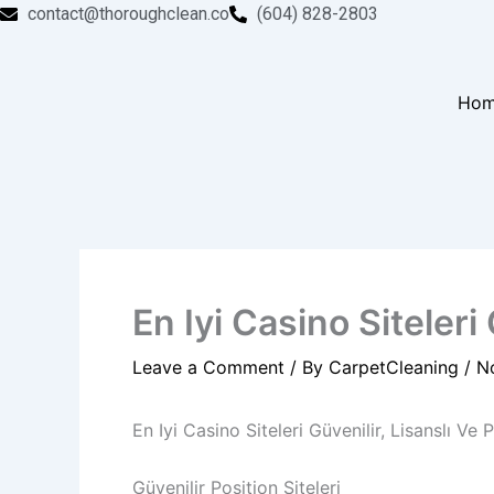
Skip
contact@thoroughclean.co
(604) 828-2803
to
content
Ho
En Iyi Casino Siteleri
Leave a Comment
/ By
CarpetCleaning
/
N
En Iyi Casino Siteleri Güvenilir, Lisanslı Ve 
Güvenilir Position Siteleri