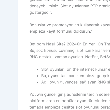
deneyebilirsiniz. Slot oyunlarının RTP oran
göstergedir.
Bonuslar ve promosyonları kullanarak kazanma
empieza kayıt formunu doldurun.”
Betibom Nasıl Site? 2024’ün En Yeni On The 
Bu, söz konusu çevrimiçi slot için karar ver
RNG destekli zaman oyunları. NetEnt, BetSo
Slot oyunları, on the internet kumar e
Bu, oyunu tanımanız empieza gerçek p
Adil oyun güvencesi sağlayan RNG sis
Youwin güncel giriş adreslerini tercih eder
platformlarda en popüler oyun türlerinden bir
temada empieza çeşitte slot oyununu burada b