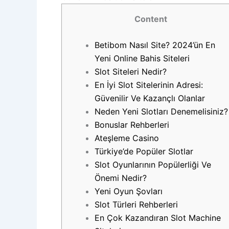
Content
Betibom Nasıl Site? 2024’ün En
Yeni Online Bahis Siteleri
Slot Siteleri Nedir?
En İyi Slot Sitelerinin Adresi:
Güvenilir Ve Kazançlı Olanlar
Neden Yeni Slotları Denemelisiniz?
Bonuslar Rehberleri
Ateşleme Casino
Türkiye’de Popüler Slotlar
Slot Oyunlarının Popülerliği Ve
Önemi Nedir?
Yeni Oyun Şovları
Slot Türleri Rehberleri
En Çok Kazandıran Slot Machine