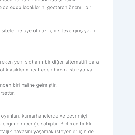
lde edebileceklerini gösteren önemli bir
sitelerine üye olmak için siteye giriş yapın
ken yeni slotların bir diğer alternatifi para
 klasiklerini icat eden birçok stüdyo va.
den biri haline gelmiştir.
sattır.
t oyunları, kumarhanelerde ve çevrimiçi
engin bir içeriğe sahiptir. Binlerce farklı
taljik havasını yaşamak isteyenler için de