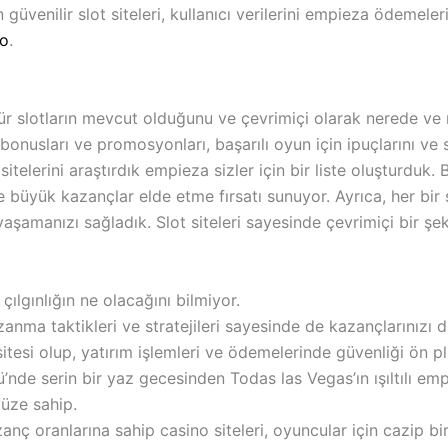
 güvenilir slot siteleri, kullanıcı verilerini empieza ödemele
no
.
r slotların mevcut olduğunu ve çevrimiçi olarak nerede ve na
 bonusları ve promosyonları, başarılı oyun için ipuçlarını ve 
telerini araştırdık empieza sizler için bir liste oluşturduk. 
 büyük kazançlar elde etme fırsatı sunuyor. Ayrıca, her bir 
yaşamanızı sağladık. Slot siteleri sayesinde çevrimiçi bir şe
çılgınlığın ne olacağını bilmiyor.
anma taktikleri ve stratejileri sayesinde de kazançlarınızı da
sitesi olup, yatırım işlemleri ve ödemelerinde güvenliği ön p
’nde serin bir yaz gecesinden Todas las Vegas’ın ışıltılı e
yüze sahip.
anç oranlarına sahip casino siteleri, oyuncular için cazip bi