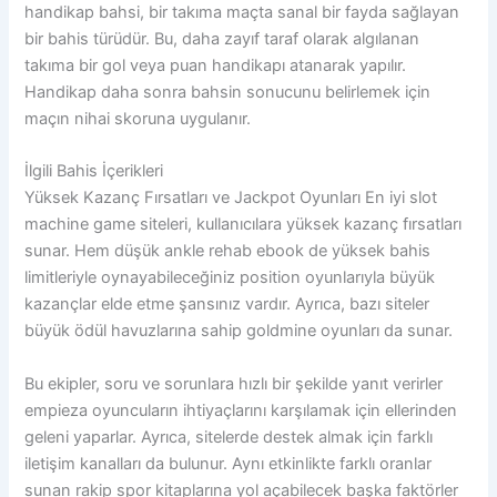
handikap bahsi, bir takıma maçta sanal bir fayda sağlayan
bir bahis türüdür. Bu, daha zayıf taraf olarak algılanan
takıma bir gol veya puan handikapı atanarak yapılır.
Handikap daha sonra bahsin sonucunu belirlemek için
maçın nihai skoruna uygulanır.
İlgili Bahis İçerikleri
Yüksek Kazanç Fırsatları ve Jackpot Oyunları En iyi slot
machine game siteleri, kullanıcılara yüksek kazanç fırsatları
sunar. Hem düşük ankle rehab ebook de yüksek bahis
limitleriyle oynayabileceğiniz position oyunlarıyla büyük
kazançlar elde etme şansınız vardır. Ayrıca, bazı siteler
büyük ödül havuzlarına sahip goldmine oyunları da sunar.
Bu ekipler, soru ve sorunlara hızlı bir şekilde yanıt verirler
empieza oyuncuların ihtiyaçlarını karşılamak için ellerinden
geleni yaparlar. Ayrıca, sitelerde destek almak için farklı
iletişim kanalları da bulunur. Aynı etkinlikte farklı oranlar
sunan rakip spor kitaplarına yol açabilecek başka faktörler