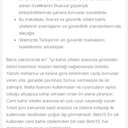
adresi özelliklerini finansal güçleriyle
birleştirdiklerinde şahane bonuslar sunabilirler.
Bu makalede, lisanslı ve güvenlik odaklı bahis
sitelerinin avantajlarını ve güvenilirlik standartlarını ele
alacağız.
Sitemizde Türkiye’nin en güvenilir markalarını
bulabilirsiniz arkadaşlar.
Bahis sektöründe en” “iyi bahis siteleri arasında gösterilen
betist kesintisiz müşteri desteği sağlamasıyla ünlüdür.
Yatırım miktarına ve türüne göre birbirinden cazip bonuslar
veren site, genelde çevrimsiz bonus vermesiyle de ün
salmıştır. Malta lisansını kullanmaları ve oyuncuların aşina
olduğu altyapıya sahip olmaları onları ön plana çıkarıyor.
Canlı bahis siteleri arasında en çok oyun seçeneği sunan
1xbet aynı zamanda basit arayüzü ve ödeme kolaylığı ile
kullanıcılar tarafından yoğun ilgi görmektedir. Bets10 En sık
kullanılan canlı bahis sitelerinden biri olan Bets10, har