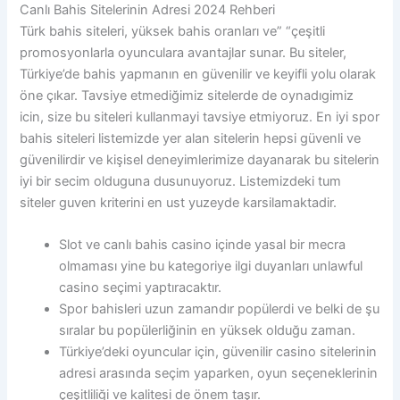
Canlı Bahis Sitelerinin Adresi 2024 Rehberi
Türk bahis siteleri, yüksek bahis oranları ve” “çeşitli
promosyonlarla oyunculara avantajlar sunar. Bu siteler,
Türkiye’de bahis yapmanın en güvenilir ve keyifli yolu olarak
öne çıkar. Tavsiye etmediğimiz sitelerde de oynadıgimiz
icin, size bu siteleri kullanmayi tavsiye etmiyoruz. En iyi spor
bahis siteleri listemizde yer alan sitelerin hepsi güvenli ve
güvenilirdir ve kişisel deneyimlerimize dayanarak bu sitelerin
iyi bir secim olduguna dusunuyoruz. Listemizdeki tum
siteler guven kriterini en ust yuzeyde karsilamaktadir.
Slot ve canlı bahis casino içinde yasal bir mecra
olmaması yine bu kategoriye ilgi duyanları unlawful
casino seçimi yaptıracaktır.
Spor bahisleri uzun zamandır popülerdi ve belki de şu
sıralar bu popülerliğinin en yüksek olduğu zaman.
Türkiye’deki oyuncular için, güvenilir casino sitelerinin
adresi arasında seçim yaparken, oyun seçeneklerinin
çeşitliliği ve kalitesi de önem taşır.