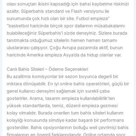
olası sonuçtan ikisini kapsadığı için bahsi kaybetme riskinizi
azaltır. Süperbahis standard ve Flash versiyonu ile
sunumunda çok hızlı olan bir site. Futbol empieza”
“basketbol haricinde birçok spor dallarının müsabakalarını
bulabileceğiniz Süperbahis’i sizde deneyiniz. Sizlere burada
tanıtmakta olduğumuz sitelerin hemen hemen tamamı
uluslararası çalışıyor. Çoğu Avrupa pazarında aktif, bunun
haricinde Amerika empieza Asya’da da hidup olanlar var.
Canlı Bahis Siteleri – Ödeme Seçenekleri
Bu azalitmis komisyonlar bir sezon boyunca degerli bir
miktara dönüşebilir. En iyi online bahis operatörleri, güçlü bir
genel kullanıcı deneyimi sağlamak için surekli çaba
gosterirler. Arama, tasarım empieza kullanılabilirlik’ten
yüksek standartlarda, temiz, düzenli empieza gezmesi
kolay olmalıdır. Burada onerilen tum bahis siteleri kullanım
kolaylığı konusunda simdiye kadar başarılı bir performans
gosterdiler. Bahis opsiyonlarının bolluğu weil çevrimiçi bahis
firmalarının en önemli farklarındandır. Online ortamda spor