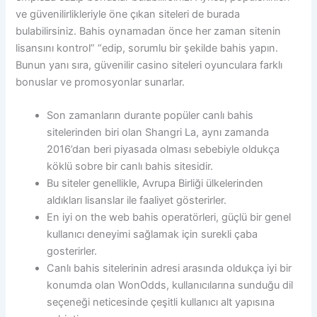
ve güvenilirlikleriyle öne çıkan siteleri de burada
bulabilirsiniz. Bahis oynamadan önce her zaman sitenin
lisansını kontrol” “edip, sorumlu bir şekilde bahis yapın.
Bunun yanı sıra, güvenilir casino siteleri oyunculara farklı
bonuslar ve promosyonlar sunarlar.
Son zamanların durante popüler canlı bahis
sitelerinden biri olan Shangri La, aynı zamanda
2016’dan beri piyasada olması sebebiyle oldukça
köklü sobre bir canlı bahis sitesidir.
Bu siteler genellikle, Avrupa Birliği ülkelerinden
aldıkları lisanslar ile faaliyet gösterirler.
En iyi on the web bahis operatörleri, güçlü bir genel
kullanıcı deneyimi sağlamak için surekli çaba
gosterirler.
Canlı bahis sitelerinin adresi arasında oldukça iyi bir
konumda olan WonOdds, kullanıcılarına sunduğu dil
seçeneği neticesinde çeşitli kullanıcı alt yapısına