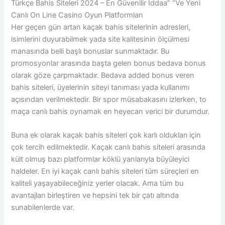
Türkçe Bahis Siteleri 2024 – En Güvenilir İddaa” “Ve Yeni
Canlı On Line Casino Oyun Platformları
Her geçen gün artan kaçak bahis sitelerinin adresleri,
isimlerini duyurabilmek yada site kalitesinin ölçülmesi
manasında belli başlı bonuslar sunmaktadır. Bu
promosyonlar arasında başta gelen bonus bedava bonus
olarak göze çarpmaktadır. Bedava added bonus veren
bahis siteleri, üyelerinin siteyi tanıması yada kullanımı
açısından verilmektedir. Bir spor müsabakasını izlerken, to
maça canlı bahis oynamak en heyecan verici bir durumdur.
Buna ek olarak kaçak bahis siteleri çok karlı oldukları için
çok tercih edilmektedir. Kaçak canlı bahis siteleri arasında
kült olmuş bazı platformlar köklü yanlarıyla büyüleyici
haldeler. En iyi kaçak canlı bahis siteleri tüm süreçleri en
kaliteli yaşayabileceğiniz yerler olacak. Ama tüm bu
avantajları birleştiren ve hepsini tek bir çatı altında
sunabilenlerde var.