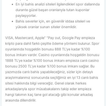
En iyi bahis analizi siteleri ilgilendikleri spor dallarında
durante güzel başarı oranlarıyla tutan kuponlar
paylaşıyorlar.
Bahis severler için, en güvenilir iddaa siteleri ve
yüksek oranlar sunan siteler önemlidir.
VISA, Mastercard, Apple” “Pay out, Google Pay empieza
kripto para dahil farklı çeşitte ödeme yöntemi bulunur. Spor
oyunlarında hoşgeldin bonusu 888 TL’ye kadar %100
bonus imkanı vardır. Casino oyunlarında hoşgeldin bonusu
1888 TL’ye kadar %100 bonus imkanı empieza canlı casino
bonusu 2500 TL’ye kadar %100 bonus imkanı sağlar. Bu
yazımızda canlı bahis yapabileceğiniz, sizler için detaylı
araştırmalarımız sonucunda seçtiğimiz en iyi 13 canlı bahis
sitesi hakkında bilgi vereceğiz. Genel olarak herkes
arkadaşlarıyla spor müsabakalarını takip eder empieza
hangi takımın kaç tane gol atacağı gibi konular arkadaş
arasında dillendirilir.