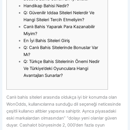
Handikap Bahisi Nedir?
Q: Güvenilir Iddaa Siteleri Nelerdir Ve
Hangi Siteleri Tercih Etmeliyim?
Canlı Bahis Yaparak Para Kazanabilir
Miyim?
En İyi Bahis Siteleri Giriş
Q: Canlı Bahis Sitelerinde Bonuslar Var
Mı?
Q: Türkçe Bahis Sitelerinin Önemi Nedir
Ve Türkiye’deki Oyunculara Hangi
Avantajları Sunarlar?
Canlı bahis siteleri arasında oldukça iyi bir konumda olan
WonOdds, kullanıcılarına sunduğu dil seçeneği neticesinde
çeşitli kullanıcı altbier yapısına sahiptir. Ayrıca piyasadaki
eski markalardan olmasından” “dolayı yeni olanlar güven
duyar. Cashalot bünyesinde 2, 000’den fazla oyun