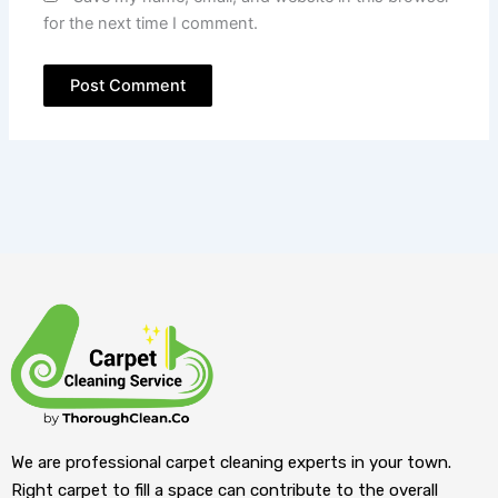
for the next time I comment.
We are professional carpet cleaning experts in your town.
Right carpet to fill a space can contribute to the overall