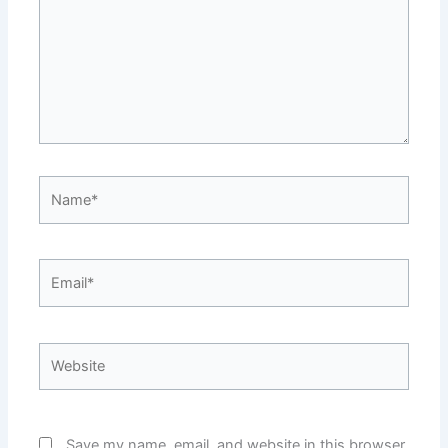
Name*
Email*
Website
Save my name, email, and website in this browser