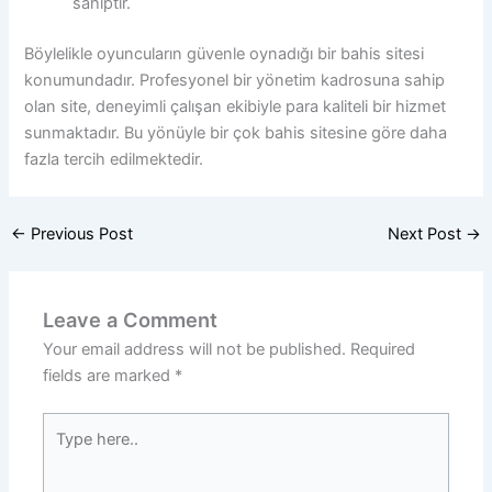
sahiptir.
Böylelikle oyuncuların güvenle oynadığı bir bahis sitesi
konumundadır. Profesyonel bir yönetim kadrosuna sahip
olan site, deneyimli çalışan ekibiyle para kaliteli bir hizmet
sunmaktadır. Bu yönüyle bir çok bahis sitesine göre daha
fazla tercih edilmektedir.
←
Previous Post
Next Post
→
Leave a Comment
Your email address will not be published.
Required
fields are marked
*
Type
here..