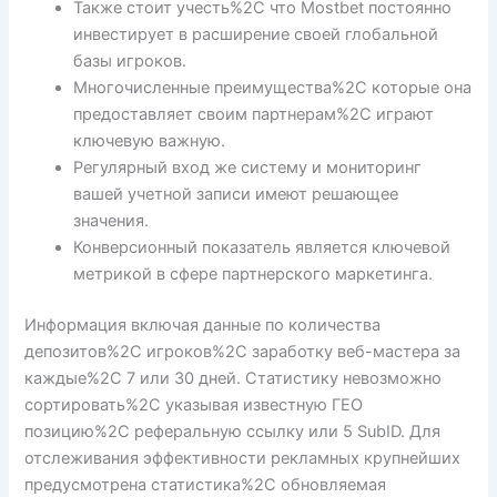
Также стоит учесть%2C что Mostbet постоянно
инвестирует в расширение своей глобальной
базы игроков.
Многочисленные преимущества%2C которые она
предоставляет своим партнерам%2C играют
ключевую важную.
Регулярный вход же систему и мониторинг
вашей учетной записи имеют решающее
значения.
Конверсионный показатель является ключевой
метрикой в сфере партнерского маркетинга.
Информация включая данные по количества
депозитов%2C игроков%2C заработку веб-мастера за
каждые%2C 7 или 30 дней. Статистику невозможно
сортировать%2C указывая известную ГЕО
позицию%2C реферальную ссылку или 5 SubID. Для
отслеживания эффективности рекламных крупнейших
предусмотрена статистика%2C обновляемая