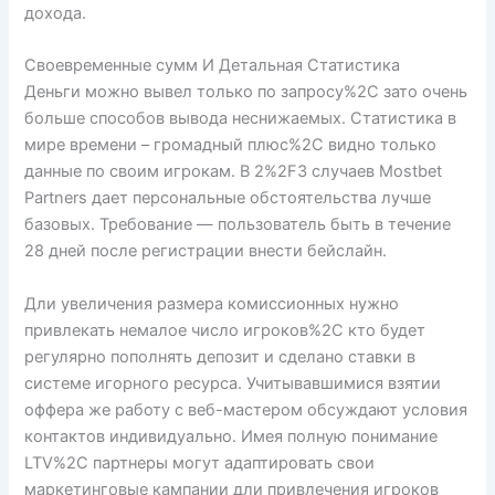
дохода.
Своевременные сумм И Детальная Статистика
Деньги можно вывел только по запросу%2C зато очень
больше способов вывода неснижаемых. Статистика в
мире времени – громадный плюс%2C видно только
данные по своим игрокам. В 2%2F3 случаев Mostbet
Partners дает персональные обстоятельства лучше
базовых. Требование — пользователь быть в течение
28 дней после регистрации внести бейслайн.
Дли увеличения размера комиссионных нужно
привлекать немалое число игроков%2C кто будет
регулярно пополнять депозит и сделано ставки в
системе игорного ресурса. Учитывавшимися взятии
оффера же работу с веб-мастером обсуждают условия
контактов индивидуально. Имея полную понимание
LTV%2C партнеры могут адаптировать свои
маркетинговые кампании дли привлечения игроков