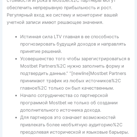
стоимости игрока в Mostbet%2C партнеры могут
обеспечить непрерывную прибыльность и рост.
Регулярный вход же систему и мониторинг вашей
учетной записи имеют решающее значения.
Истинная сила LTV главная в ее способность
прогнозировать будущий доходов и направлять
принятие решений.
Усовершенство того чтобы зарегистрироваться в
Mostbet Partners%2C нужно заполнить форму и
подтвердить данные.” “[newline]Mostbet Partners
принимают трафик из любых источников%2C
главное%2C только он был качественным.
Начало сотрудничества со партнерской
программой Mostbet не только об создании
дополнительного источника дохода.
Для партнеров это означает возможностей
привлекать более необъятную аудиторию%2C
преодолевая исторической и языковые барьеры.