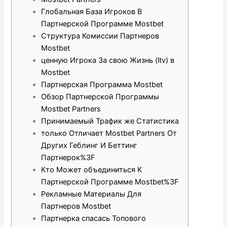
Глобальная База Игроков В
Партнерской Программе Mostbet
Структура Комиссии Партнеров
Mostbet
ценную Игрока За свою Жизнь (ltv) в
Mostbet
Партнерская Программа Mostbet
Обзор Партнерской Программы
Mostbet Partners
Принимаемый Трафик же Статистика
только Отличает Mostbet Partners От
Других Геблинг И Беттинг
Партнерок%3F
Кто Может объединиться К
Партнерской Программе Mostbet%3F
Рекламные Материалы Для
Партнеров Mostbet
Партнерка спасась Топового