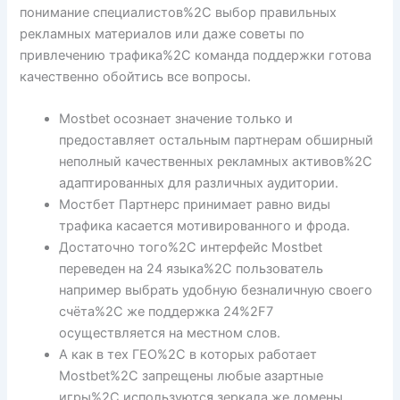
понимание специалистов%2C выбор правильных
рекламных материалов или даже советы по
привлечению трафика%2C команда поддержки готова
качественно обойтись все вопросы.
Mostbet осознает значение только и
предоставляет остальным партнерам обширный
неполный качественных рекламных активов%2C
адаптированных для различных аудитории.
Мостбет Партнерс принимает равно виды
трафика касается мотивированного и фрода.
Достаточно того%2C интерфейс Mostbet
переведен на 24 языка%2C пользователь
например выбрать удобную безналичную своего
счёта%2C же поддержка 24%2F7
осуществляется на местном слов.
А как в тех ГЕО%2C в которых работает
Mostbet%2C запрещены любые азартные
игры%2C используются зеркала же домены