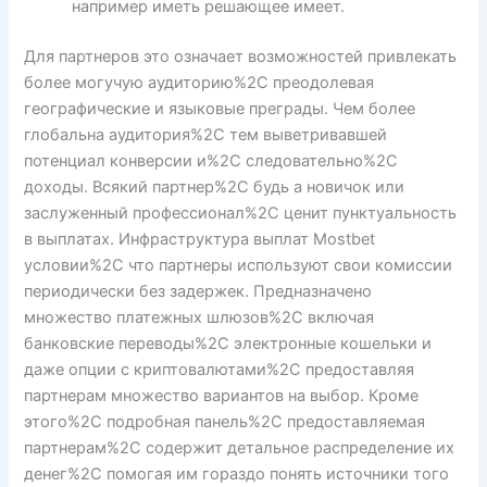
например иметь решающее имеет.
Для партнеров это означает возможностей привлекать
более могучую аудиторию%2C преодолевая
географические и языковые преграды. Чем более
глобальна аудитория%2C тем выветривавшей
потенциал конверсии и%2C следовательно%2C
доходы. Всякий партнер%2C будь а новичок или
заслуженный профессионал%2C ценит пунктуальность
в выплатах. Инфраструктура выплат Mostbet
условии%2C что партнеры используют свои комиссии
периодически без задержек. Предназначено
множество платежных шлюзов%2C включая
банковские переводы%2C электронные кошельки и
даже опции с криптовалютами%2C предоставляя
партнерам множество вариантов на выбор. Кроме
этого%2C подробная панель%2C предоставляемая
партнерам%2C содержит детальное распределение их
денег%2C помогая им гораздо понять источники того