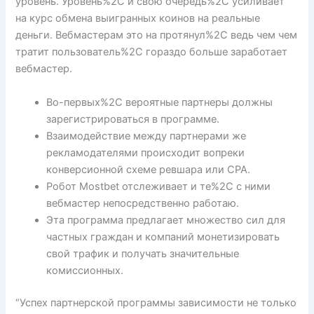
уровень. Уровень%2C и свою очередь%2C усиливает
на курс обмена выигранных коинов на реальные
деньги. Вебмастерам это на протянул%2C ведь чем чем
тратит пользователь%2C гораздо больше заработает
вебмастер.
Во-первых%2C вероятные партнеры должны
зарегистрироваться в программе.
Взаимодействие между партнерами же
рекламодателями происходит вопреки
конверсионной схеме ревшара или СРА.
Робот Mostbet отслеживает и те%2C с ними
вебмастер непосредственно работаю.
Эта программа предлагает множество сил для
частных граждан и компаний монетизировать
свой трафик и получать значительные
комиссионных.
“Успех партнерской программы зависимости не только