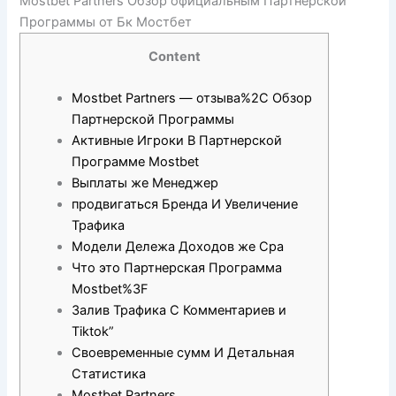
Mostbet Partners Обзор официальным Партнерской
Программы от Бк Мостбет
Content
Mostbet Partners — отзыва%2C Обзор
Партнерской Программы
Активные Игроки В Партнерской
Программе Mostbet
Выплаты же Менеджер
продвигаться Бренда И Увеличение
Трафика
Модели Дележа Доходов же Cpa
Что это Партнерская Программа
Mostbet%3F
Залив Трафика С Комментариев и
Tiktok”
Своевременные сумм И Детальная
Статистика
Mostbet Partners