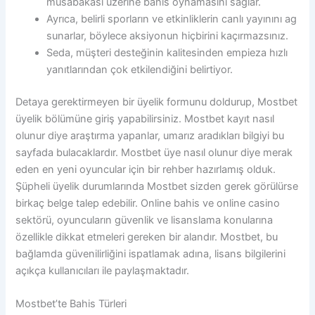
müsabakası üzerine bahis oynamasını sağlar.
Ayrıca, belirli sporların ve etkinliklerin canlı yayınını ag
sunarlar, böylece aksiyonun hiçbirini kaçırmazsınız.
Seda, müşteri desteğinin kalitesinden empieza hızlı
yanıtlarından çok etkilendiğini belirtiyor.
Detaya gerektirmeyen bir üyelik formunu doldurup, Mostbet
üyelik bölümüne giriş yapabilirsiniz. Mostbet kayıt nasıl
olunur diye araştırma yapanlar, umarız aradıkları bilgiyi bu
sayfada bulacaklardır. Mostbet üye nasıl olunur diye merak
eden en yeni oyuncular için bir rehber hazırlamış olduk.
Şüpheli üyelik durumlarında Mostbet sizden gerek görülürse
birkaç belge talep edebilir. Online bahis ve online casino
sektörü, oyuncuların güvenlik ve lisanslama konularına
özellikle dikkat etmeleri gereken bir alandır. Mostbet, bu
bağlamda güvenilirliğini ispatlamak adına, lisans bilgilerini
açıkça kullanıcıları ile paylaşmaktadır.
Mostbet’te Bahis Türleri