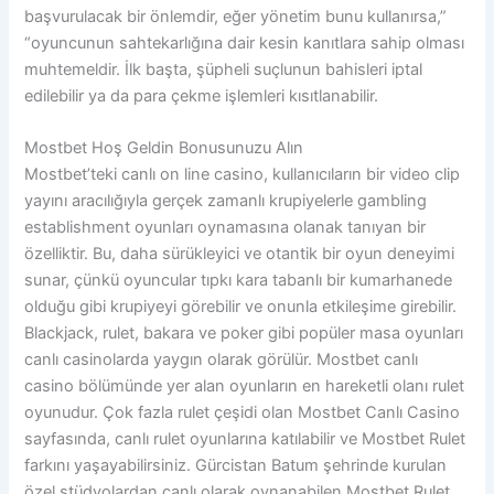
başvurulacak bir önlemdir, eğer yönetim bunu kullanırsa,”
“oyuncunun sahtekarlığına dair kesin kanıtlara sahip olması
muhtemeldir. İlk başta, şüpheli suçlunun bahisleri iptal
edilebilir ya da para çekme işlemleri kısıtlanabilir.
Mostbet Hoş Geldin Bonusunuzu Alın
Mostbet’teki canlı on line casino, kullanıcıların bir video clip
yayını aracılığıyla gerçek zamanlı krupiyelerle gambling
establishment oyunları oynamasına olanak tanıyan bir
özelliktir. Bu, daha sürükleyici ve otantik bir oyun deneyimi
sunar, çünkü oyuncular tıpkı kara tabanlı bir kumarhanede
olduğu gibi krupiyeyi görebilir ve onunla etkileşime girebilir.
Blackjack, rulet, bakara ve poker gibi popüler masa oyunları
canlı casinolarda yaygın olarak görülür. Mostbet canlı
casino bölümünde yer alan oyunların en hareketli olanı rulet
oyunudur. Çok fazla rulet çeşidi olan Mostbet Canlı Casino
sayfasında, canlı rulet oyunlarına katılabilir ve Mostbet Rulet
farkını yaşayabilirsiniz. Gürcistan Batum şehrinde kurulan
özel stüdyolardan canlı olarak oynanabilen Mostbet Rulet