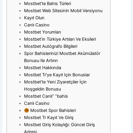
Mostbet’te Bahis Türleri
Mostbet Web Sitesinin Mobil Versiyonu
Kayıt Olun
Canlı Casino
Mostbet Yorumları
Mostbet’in Türkiye Artıları Ve Eksileri
Mostbet Autógrafo Bilgileri
Spor Bahislerinizi Mostbet Akümülatör
Bonusu Ile Artırın
Mostbet Hakkında
Mostbet Tr’ye Kayıt Için Bonuslar
Mostbet’te Yeni Ziyaretçiler İçin
Hoşgeldin Bonusu
Mostbet Canlı” “bahis
Canlı Casino
Mostbet Spor Bahisleri
Mostbet Tr Kayıt Ve Giriş
Mostbet Giriş Kolaylığı: Güncel Giriş
Adresi