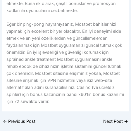
etmekte. Buna ek olarak, çeşitli bonuslar ve promosyon
kodları ile oyuncularını cezbetmekte.
Eğer bir ping-pong hayranıysanız, Mostbet bahislerinizi
yapmak için excellent bir yer olacaktır. En iyi deneyimi elde
etmek ve en yeni özelliklerden ve güncellemelerden
faydalanmak için Mostbet uygulamanızı güncel tutmak çok
önemlidir. En iyi işlevselliği ve güvenliği korumak için
sprained ankle treatment Mostbet uygulamasını ankle
rehab ebook de cihazınızın işletim sistemini güncel tutmak
çok önemlidir. Mostbet sitesine erişiminiz yoksa, Mostbet
sitesine erişmek için VPN hizmetini veya ikiz web-site
alternatif alan adını kullanabilirsiniz. Casino (ve ücretsiz
spinler) için bonus kazancının bahsi x60’tır, bonus kazanımı
için 72 sewaktu verilir.
←
Previous Post
Next Post
→