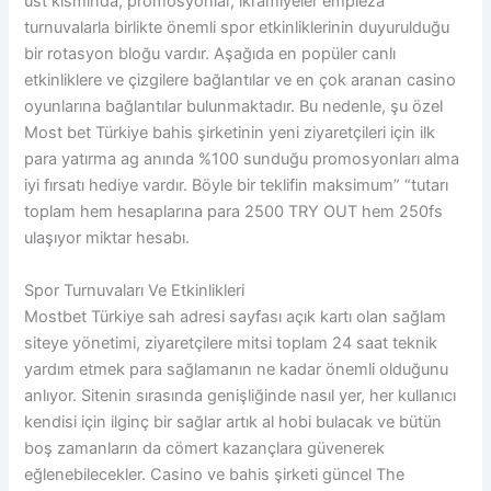
üst kısmında, promosyonlar, ikramiyeler empieza
turnuvalarla birlikte önemli spor etkinliklerinin duyurulduğu
bir rotasyon bloğu vardır. Aşağıda en popüler canlı
etkinliklere ve çizgilere bağlantılar ve en çok aranan casino
oyunlarına bağlantılar bulunmaktadır. Bu nedenle, şu özel
Most bet Türkiye bahis şirketinin yeni ziyaretçileri için ilk
para yatırma ag anında %100 sunduğu promosyonları alma
iyi fırsatı hediye vardır. Böyle bir teklifin maksimum” “tutarı
toplam hem hesaplarına para 2500 TRY OUT hem 250fs
ulaşıyor miktar hesabı.
Spor Turnuvaları Ve Etkinlikleri
Mostbet Türkiye sah adresi sayfası açık kartı olan sağlam
siteye yönetimi, ziyaretçilere mitsi toplam 24 saat teknik
yardım etmek para sağlamanın ne kadar önemli olduğunu
anlıyor. Sitenin sırasında genişliğinde nasıl yer, her kullanıcı
kendisi için ilginç bir sağlar artık al hobi bulacak ve bütün
boş zamanların da cömert kazançlara güvenerek
eğlenebilecekler. Casino ve bahis şirketi güncel The