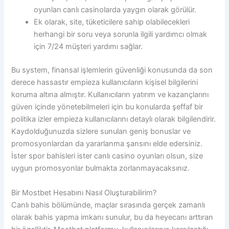
oyunları canlı casinolarda yaygın olarak görülür.
Ek olarak, site, tüketicilere sahip olabilecekleri
herhangi bir soru veya sorunla ilgili yardımcı olmak
için 7/24 müşteri yardımı sağlar.
Bu system, finansal işlemlerin güvenliği konusunda da son
derece hassastır empieza kullanıcıların kişisel bilgilerini
koruma altına almıştır. Kullanıcıların yatırım ve kazançlarını
güven içinde yönetebilmeleri için bu konularda şeffaf bir
politika izler empieza kullanıcılarını detaylı olarak bilgilendirir.
Kaydolduğunuzda sizlere sunulan geniş bonuslar ve
promosyonlardan da yararlanma şansını elde edersiniz.
İster spor bahisleri ister canlı casino oyunları olsun, size
uygun promosyonlar bulmakta zorlanmayacaksınız.
Bir Mostbet Hesabını Nasıl Oluşturabilirim?
Canlı bahis bölümünde, maçlar sırasında gerçek zamanlı
olarak bahis yapma imkanı sunulur, bu da heyecanı arttıran