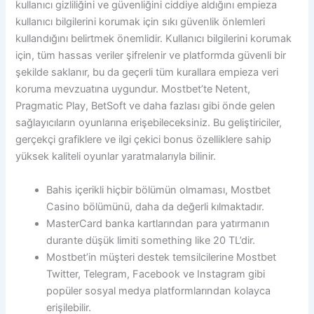
kullanıcı gizliliğini ve güvenliğini ciddiye aldığını empieza
kullanıcı bilgilerini korumak için sıkı güvenlik önlemleri
kullandığını belirtmek önemlidir. Kullanıcı bilgilerini korumak
için, tüm hassas veriler şifrelenir ve platformda güvenli bir
şekilde saklanır, bu da geçerli tüm kurallara empieza veri
koruma mevzuatına uygundur. Mostbet’te Netent,
Pragmatic Play, BetSoft ve daha fazlası gibi önde gelen
sağlayıcıların oyunlarına erişebileceksiniz. Bu geliştiriciler,
gerçekçi grafiklere ve ilgi çekici bonus özelliklere sahip
yüksek kaliteli oyunlar yaratmalarıyla bilinir.
Bahis içerikli hiçbir bölümün olmaması, Mostbet
Casino bölümünü, daha da değerli kılmaktadır.
MasterCard banka kartlarından para yatırmanın
durante düşük limiti something like 20 TL’dir.
Mostbet’in müşteri destek temsilcilerine Mostbet
Twitter, Telegram, Facebook ve Instagram gibi
popüler sosyal medya platformlarından kolayca
erişilebilir.