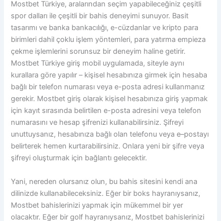
Mostbet Türkiye, aralarından seçim yapabileceğiniz çeşitli
spor dalları ile çeşitli bir bahis deneyimi sunuyor. Basit
tasarımı ve banka bankacılığı, e-cüzdanlar ve kripto para
birimleri dahil çoklu işlem yöntemleri, para yatırma empieza
çekme işlemlerini sorunsuz bir deneyim haline getirir.
Mostbet Türkiye giriş mobil uygulamada, siteyle aynı
kurallara göre yapılır – kişisel hesabınıza girmek için hesaba
bağlı bir telefon numarası veya e-posta adresi kullanmanız
gerekir. Mostbet giriş olarak kişisel hesabınıza giriş yapmak
için kayıt sırasında belirtilen e-posta adresini veya telefon
numarasını ve hesap şifrenizi kullanabilirsiniz. Şifreyi
unuttuysanız, hesabınıza bağlı olan telefonu veya e–postayı
belirterek hemen kurtarabilirsiniz. Onlara yeni bir şifre veya
şifreyi oluşturmak için bağlantı gelecektir.
Yani, nereden olursanız olun, bu bahis sitesini kendi ana
dilinizde kullanabileceksiniz. Eğer bir boks hayranıysanız,
Mostbet bahislerinizi yapmak için mükemmel bir yer
olacaktır. Eğer bir golf hayranıysanız, Mostbet bahislerinizi