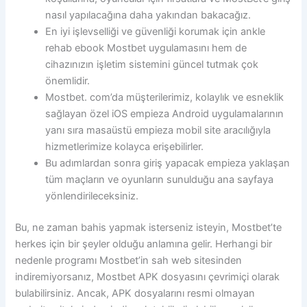
nasıl yapılacağına daha yakından bakacağız.
En iyi işlevselliği ve güvenliği korumak için ankle
rehab ebook Mostbet uygulamasını hem de
cihazınızın işletim sistemini güncel tutmak çok
önemlidir.
Mostbet. com’da müşterilerimiz, kolaylık ve esneklik
sağlayan özel iOS empieza Android uygulamalarının
yanı sıra masaüstü empieza mobil site aracılığıyla
hizmetlerimize kolayca erişebilirler.
Bu adımlardan sonra giriş yapacak empieza yaklaşan
tüm maçların ve oyunların sunulduğu ana sayfaya
yönlendirileceksiniz.
Bu, ne zaman bahis yapmak isterseniz isteyin, Mostbet’te
herkes için bir şeyler olduğu anlamına gelir. Herhangi bir
nedenle programı Mostbet’in sah web sitesinden
indiremiyorsanız, Mostbet APK dosyasını çevrimiçi olarak
bulabilirsiniz. Ancak, APK dosyalarını resmi olmayan