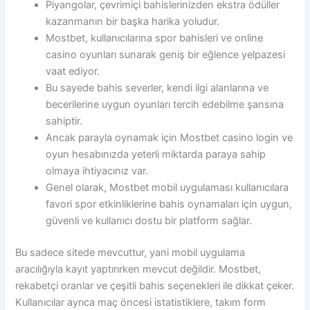
Piyangolar, çevrimiçi bahislerinizden ekstra ödüller
kazanmanın bir başka harika yoludur.
Mostbet, kullanıcılarına spor bahisleri ve online
casino oyunları sunarak geniş bir eğlence yelpazesi
vaat ediyor.
Bu sayede bahis severler, kendi ilgi alanlarına ve
becerilerine uygun oyunları tercih edebilme şansına
sahiptir.
Ancak parayla oynamak için Mostbet casino login ve
oyun hesabınızda yeterli miktarda paraya sahip
olmaya ihtiyacınız var.
Genel olarak, Mostbet mobil uygulaması kullanıcılara
favori spor etkinliklerine bahis oynamaları için uygun,
güvenli ve kullanıcı dostu bir platform sağlar.
Bu sadece sitede mevcuttur, yani mobil uygulama
aracılığıyla kayıt yaptırırken mevcut değildir. Mostbet,
rekabetçi oranlar ve çeşitli bahis seçenekleri ile dikkat çeker.
Kullanıcılar ayrıca maç öncesi istatistiklere, takım form